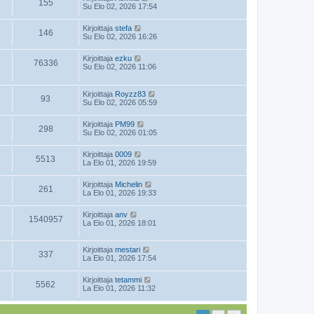
155
Su Elo 02, 2026 17:54
Kirjoittaja
stefa
146
Su Elo 02, 2026 16:26
Kirjoittaja
ezku
76336
Su Elo 02, 2026 11:06
Kirjoittaja
Royzz83
93
Su Elo 02, 2026 05:59
Kirjoittaja
PM99
298
Su Elo 02, 2026 01:05
Kirjoittaja
0009
5513
La Elo 01, 2026 19:59
Kirjoittaja
Michelin
261
La Elo 01, 2026 19:33
Kirjoittaja
anv
1540957
La Elo 01, 2026 18:01
Kirjoittaja
mestari
337
La Elo 01, 2026 17:54
Kirjoittaja
tetammi
5562
La Elo 01, 2026 11:32