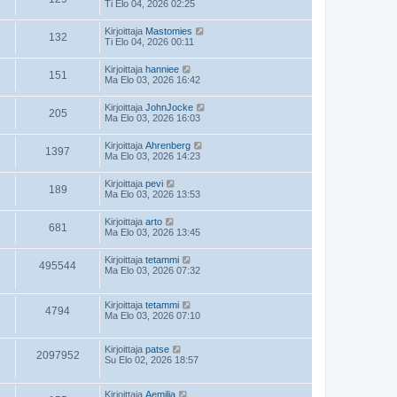
Ti Elo 04, 2026 02:25
Kirjoittaja
Mastomies
132
Ti Elo 04, 2026 00:11
Kirjoittaja
hanniee
151
Ma Elo 03, 2026 16:42
Kirjoittaja
JohnJocke
205
Ma Elo 03, 2026 16:03
Kirjoittaja
Ahrenberg
1397
Ma Elo 03, 2026 14:23
Kirjoittaja
pevi
189
Ma Elo 03, 2026 13:53
Kirjoittaja
arto
681
Ma Elo 03, 2026 13:45
Kirjoittaja
tetammi
495544
Ma Elo 03, 2026 07:32
Kirjoittaja
tetammi
4794
Ma Elo 03, 2026 07:10
Kirjoittaja
patse
2097952
Su Elo 02, 2026 18:57
Kirjoittaja
Aemilia