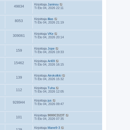
Kirjoittaja
Janinou
49834
Ti Elo 04, 2026 22:11
Kirjoittaja
illias
8053
Ti Elo 04, 2026 21:19
Kirjoittaja
VKe
309061
Ti Elo 04, 2026 20:14
Kirjoittaja
Jope
159
Ti Elo 04, 2026 19:33
Kirjoittaja
Ari69
15462
Ti Elo 04, 2026 16:15
Kirjoittaja
Airokolkki
139
Ti Elo 04, 2026 15:32
Kirjoittaja
Tuha
112
Ti Elo 04, 2026 12:05
Kirjoittaja
jus
928944
Ti Elo 04, 2026 09:47
Kirjoittaja
9000CD23T
101
Ti Elo 04, 2026 07:35
Kirjoittaja
Mane9-3
129