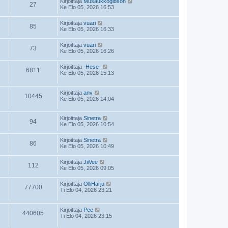
Kirjoittaja
Musaukkogibson
27
Ke Elo 05, 2026 16:53
Kirjoittaja
vuari
85
Ke Elo 05, 2026 16:33
Kirjoittaja
vuari
73
Ke Elo 05, 2026 16:26
Kirjoittaja
-Hese-
6811
Ke Elo 05, 2026 15:13
Kirjoittaja
anv
10445
Ke Elo 05, 2026 14:04
Kirjoittaja
Sinetra
94
Ke Elo 05, 2026 10:54
Kirjoittaja
Sinetra
86
Ke Elo 05, 2026 10:49
Kirjoittaja
JiiVee
112
Ke Elo 05, 2026 09:05
Kirjoittaja
OlliHarju
77700
Ti Elo 04, 2026 23:21
Kirjoittaja
Pee
440605
Ti Elo 04, 2026 23:15