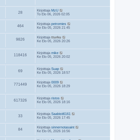
Kirjoittaja
MzU
28
To Elo 06, 2026 02:05
Kirjoittaja
petromies
464
Ke Elo 05, 2026 21:45
Kirjoittaja
tturku
9826
Ke Elo 05, 2026 20:26
Kirjoittaja
mike
118416
Ke Elo 05, 2026 20:02
Kirjoittaja
Suap
69
Ke Elo 05, 2026 18:57
Kirjoittaja
0009
771449
Ke Elo 05, 2026 18:29
Kirjoittaja
ristos
617326
Ke Elo 05, 2026 18:16
Kirjoittaja
Saabisti6161
33
Ke Elo 05, 2026 17:45
Kirjoittaja
sinnernotasaint
84
Ke Elo 05, 2026 16:56