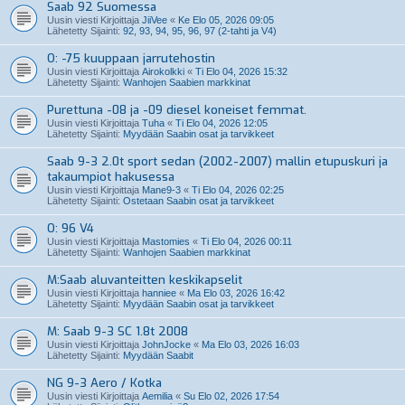
Saab 92 Suomessa
Uusin viesti Kirjoittaja
JiiVee
«
Ke Elo 05, 2026 09:05
Lähetetty Sijainti:
92, 93, 94, 95, 96, 97 (2-tahti ja V4)
O: -75 kuuppaan jarrutehostin
Uusin viesti Kirjoittaja
Airokolkki
«
Ti Elo 04, 2026 15:32
Lähetetty Sijainti:
Wanhojen Saabien markkinat
Purettuna -08 ja -09 diesel koneiset femmat.
Uusin viesti Kirjoittaja
Tuha
«
Ti Elo 04, 2026 12:05
Lähetetty Sijainti:
Myydään Saabin osat ja tarvikkeet
Saab 9-3 2.0t sport sedan (2002-2007) mallin etupuskuri ja
takaumpiot hakusessa
Uusin viesti Kirjoittaja
Mane9-3
«
Ti Elo 04, 2026 02:25
Lähetetty Sijainti:
Ostetaan Saabin osat ja tarvikkeet
O: 96 V4
Uusin viesti Kirjoittaja
Mastomies
«
Ti Elo 04, 2026 00:11
Lähetetty Sijainti:
Wanhojen Saabien markkinat
M:Saab aluvanteitten keskikapselit
Uusin viesti Kirjoittaja
hanniee
«
Ma Elo 03, 2026 16:42
Lähetetty Sijainti:
Myydään Saabin osat ja tarvikkeet
M: Saab 9-3 SC 1.8t 2008
Uusin viesti Kirjoittaja
JohnJocke
«
Ma Elo 03, 2026 16:03
Lähetetty Sijainti:
Myydään Saabit
NG 9-3 Aero / Kotka
Uusin viesti Kirjoittaja
Aemilia
«
Su Elo 02, 2026 17:54