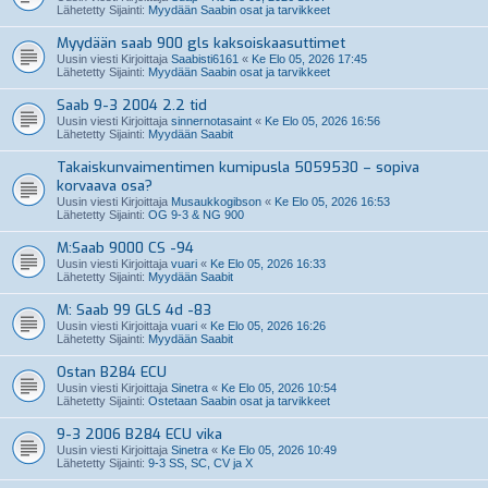
Lähetetty Sijainti:
Myydään Saabin osat ja tarvikkeet
Myydään saab 900 gls kaksoiskaasuttimet
Uusin viesti Kirjoittaja
Saabisti6161
«
Ke Elo 05, 2026 17:45
Lähetetty Sijainti:
Myydään Saabin osat ja tarvikkeet
Saab 9-3 2004 2.2 tid
Uusin viesti Kirjoittaja
sinnernotasaint
«
Ke Elo 05, 2026 16:56
Lähetetty Sijainti:
Myydään Saabit
Takaiskunvaimentimen kumipusla 5059530 – sopiva
korvaava osa?
Uusin viesti Kirjoittaja
Musaukkogibson
«
Ke Elo 05, 2026 16:53
Lähetetty Sijainti:
OG 9-3 & NG 900
M:Saab 9000 CS -94
Uusin viesti Kirjoittaja
vuari
«
Ke Elo 05, 2026 16:33
Lähetetty Sijainti:
Myydään Saabit
M: Saab 99 GLS 4d -83
Uusin viesti Kirjoittaja
vuari
«
Ke Elo 05, 2026 16:26
Lähetetty Sijainti:
Myydään Saabit
Ostan B284 ECU
Uusin viesti Kirjoittaja
Sinetra
«
Ke Elo 05, 2026 10:54
Lähetetty Sijainti:
Ostetaan Saabin osat ja tarvikkeet
9-3 2006 B284 ECU vika
Uusin viesti Kirjoittaja
Sinetra
«
Ke Elo 05, 2026 10:49
Lähetetty Sijainti:
9-3 SS, SC, CV ja X