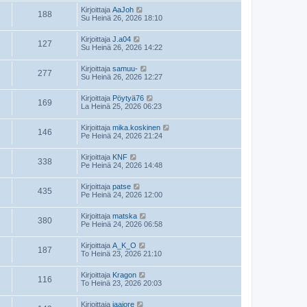
Kirjoittaja
AaJoh
188
Su Heinä 26, 2026 18:10
Kirjoittaja
J.a04
127
Su Heinä 26, 2026 14:22
Kirjoittaja
samuu-
277
Su Heinä 26, 2026 12:27
Kirjoittaja
Pöytyä76
169
La Heinä 25, 2026 06:23
Kirjoittaja
mika.koskinen
146
Pe Heinä 24, 2026 21:24
Kirjoittaja
KNF
338
Pe Heinä 24, 2026 14:48
Kirjoittaja
patse
435
Pe Heinä 24, 2026 12:00
Kirjoittaja
matska
380
Pe Heinä 24, 2026 06:58
Kirjoittaja
A_K_O
187
To Heinä 23, 2026 21:10
Kirjoittaja
Kragon
116
To Heinä 23, 2026 20:03
Kirjoittaja
jaajore