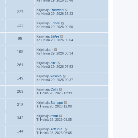
Ke Heinä 29, 2026 18:46
Kirjoittaja
Rudiweri
227
Ke Heinä 29, 2026 16:23
Kirjoittaja
Entteri
123
Ke Heinä 29, 2026 09:50
Kirjoittaja
JiiVee
98
Ke Heinä 29, 2026 09:04
Kirjoittaja
rr
195
Ke Heinä 29, 2026 08:34
Kirjoittaja
eltzi
261
Ke Heinä 29, 2026 07:53
Kirjoittaja
kaseva
149
Ke Heinä 29, 2026 00:37
Kirjoittaja
Coltti
263
Ti Heinä 28, 2026 13:39
Kirjoittaja
Samppo
318
Ti Heinä 28, 2026 12:08
Kirjoittaja
mttm
342
Ti Heinä 28, 2026 09:05
Kirjoittaja
Artturi K.
144
Ti Heinä 28, 2026 06:05