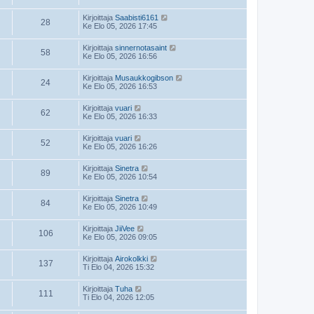
Kirjoittaja
Saabisti6161
28
Ke Elo 05, 2026 17:45
Kirjoittaja
sinnernotasaint
58
Ke Elo 05, 2026 16:56
Kirjoittaja
Musaukkogibson
24
Ke Elo 05, 2026 16:53
Kirjoittaja
vuari
62
Ke Elo 05, 2026 16:33
Kirjoittaja
vuari
52
Ke Elo 05, 2026 16:26
Kirjoittaja
Sinetra
89
Ke Elo 05, 2026 10:54
Kirjoittaja
Sinetra
84
Ke Elo 05, 2026 10:49
Kirjoittaja
JiiVee
106
Ke Elo 05, 2026 09:05
Kirjoittaja
Airokolkki
137
Ti Elo 04, 2026 15:32
Kirjoittaja
Tuha
111
Ti Elo 04, 2026 12:05