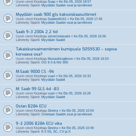
Uusin viesti Kirjoittaja
Suap
«
Ke Elo 05, 2026 18:57
Lähetetty Sijainti:
Myydään Saabin osat ja tarvikkeet
Myydään saab 900 gls kaksoiskaasuttimet
Uusin viesti Kirjoittaja
Saabisti6161
«
Ke Elo 05, 2026 17:45
Lähetetty Sijainti:
Myydään Saabin osat ja tarvikkeet
Saab 9-3 2004 2.2 tid
Uusin viesti Kirjoittaja
sinnernotasaint
«
Ke Elo 05, 2026 16:56
Lähetetty Sijainti:
Myydään Saabit
Takaiskunvaimentimen kumipusla 5059530 – sopiva
korvaava osa?
Uusin viesti Kirjoittaja
Musaukkogibson
«
Ke Elo 05, 2026 16:53
Lähetetty Sijainti:
OG 9-3 & NG 900
M:Saab 9000 CS -94
Uusin viesti Kirjoittaja
vuari
«
Ke Elo 05, 2026 16:33
Lähetetty Sijainti:
Myydään Saabit
M: Saab 99 GLS 4d -83
Uusin viesti Kirjoittaja
vuari
«
Ke Elo 05, 2026 16:26
Lähetetty Sijainti:
Myydään Saabit
Ostan B284 ECU
Uusin viesti Kirjoittaja
Sinetra
«
Ke Elo 05, 2026 10:54
Lähetetty Sijainti:
Ostetaan Saabin osat ja tarvikkeet
9-3 2006 B284 ECU vika
Uusin viesti Kirjoittaja
Sinetra
«
Ke Elo 05, 2026 10:49
Lähetetty Sijainti:
9-3 SS, SC, CV ja X