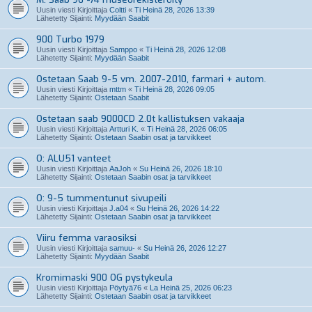
Uusin viesti Kirjoittaja
Coltti
«
Ti Heinä 28, 2026 13:39
Lähetetty Sijainti:
Myydään Saabit
900 Turbo 1979
Uusin viesti Kirjoittaja
Samppo
«
Ti Heinä 28, 2026 12:08
Lähetetty Sijainti:
Myydään Saabit
Ostetaan Saab 9-5 vm. 2007-2010, farmari + autom.
Uusin viesti Kirjoittaja
mttm
«
Ti Heinä 28, 2026 09:05
Lähetetty Sijainti:
Ostetaan Saabit
Ostetaan saab 9000CD 2.0t kallistuksen vakaaja
Uusin viesti Kirjoittaja
Artturi K.
«
Ti Heinä 28, 2026 06:05
Lähetetty Sijainti:
Ostetaan Saabin osat ja tarvikkeet
O: ALU51 vanteet
Uusin viesti Kirjoittaja
AaJoh
«
Su Heinä 26, 2026 18:10
Lähetetty Sijainti:
Ostetaan Saabin osat ja tarvikkeet
O: 9-5 tummentunut sivupeili
Uusin viesti Kirjoittaja
J.a04
«
Su Heinä 26, 2026 14:22
Lähetetty Sijainti:
Ostetaan Saabin osat ja tarvikkeet
Viiru femma varaosiksi
Uusin viesti Kirjoittaja
samuu-
«
Su Heinä 26, 2026 12:27
Lähetetty Sijainti:
Myydään Saabit
Kromimaski 900 OG pystykeula
Uusin viesti Kirjoittaja
Pöytyä76
«
La Heinä 25, 2026 06:23
Lähetetty Sijainti:
Ostetaan Saabin osat ja tarvikkeet