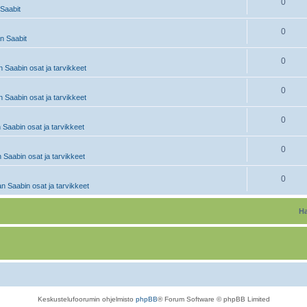
0
Saabit
0
 Saabit
0
 Saabin osat ja tarvikkeet
0
 Saabin osat ja tarvikkeet
0
 Saabin osat ja tarvikkeet
0
 Saabin osat ja tarvikkeet
0
n Saabin osat ja tarvikkeet
Ha
Keskustelufoorumin ohjelmisto
phpBB
® Forum Software © phpBB Limited