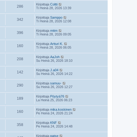
Kirjoittaja
Coltti
286
Ti Heinä 28, 2026 13:39
Kirjoittaja
Samppo
342
Ti Heinä 28, 2026 12:08
Kirjoittaja
mttm
396
Ti Heinä 28, 2026 09:05
Kirjoittaja
Artturi K.
160
Ti Heinä 28, 2026 06:05
Kirjoittaja
AaJoh
208
Su Heinä 26, 2026 18:10
Kirjoittaja
J.a04
142
Su Heinä 26, 2026 14:22
Kirjoittaja
samuu-
290
Su Heinä 26, 2026 12:27
Kirjoittaja
Pöytyä76
189
La Heinä 25, 2026 06:23
Kirjoittaja
mika.koskinen
160
Pe Heinä 24, 2026 21:24
Kirjoittaja
KNF
358
Pe Heinä 24, 2026 14:48
Kirjoittaja
patse