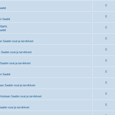
0
aabit
0
 Saabit
utom.
0
aabit
0
n Saabin osat ja tarvikkeet
0
 Saabin osat ja tarvikkeet
0
Saabin osat ja tarvikkeet
0
n Saabit
0
an Saabin osat ja tarvikkeet
0
stetaan Saabin osat ja tarvikkeet
0
abin osat ja tarvikkeet