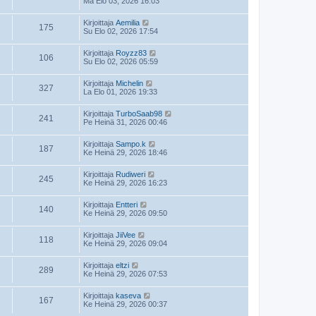
Ma Elo 03, 2026 16:03
Kirjoittaja
Aemilia
175
Su Elo 02, 2026 17:54
Kirjoittaja
Royzz83
106
Su Elo 02, 2026 05:59
Kirjoittaja
Michelin
327
La Elo 01, 2026 19:33
Kirjoittaja
TurboSaab98
241
Pe Heinä 31, 2026 00:46
Kirjoittaja
Sampo.k
187
Ke Heinä 29, 2026 18:46
Kirjoittaja
Rudiweri
245
Ke Heinä 29, 2026 16:23
Kirjoittaja
Entteri
140
Ke Heinä 29, 2026 09:50
Kirjoittaja
JiiVee
118
Ke Heinä 29, 2026 09:04
Kirjoittaja
eltzi
289
Ke Heinä 29, 2026 07:53
Kirjoittaja
kaseva
167
Ke Heinä 29, 2026 00:37