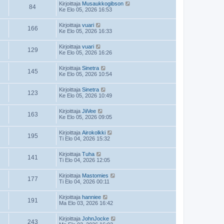
Kirjoittaja
Musaukkogibson
84
Ke Elo 05, 2026 16:53
Kirjoittaja
vuari
166
Ke Elo 05, 2026 16:33
Kirjoittaja
vuari
129
Ke Elo 05, 2026 16:26
Kirjoittaja
Sinetra
145
Ke Elo 05, 2026 10:54
Kirjoittaja
Sinetra
123
Ke Elo 05, 2026 10:49
Kirjoittaja
JiiVee
163
Ke Elo 05, 2026 09:05
Kirjoittaja
Airokolkki
195
Ti Elo 04, 2026 15:32
Kirjoittaja
Tuha
141
Ti Elo 04, 2026 12:05
Kirjoittaja
Mastomies
177
Ti Elo 04, 2026 00:11
Kirjoittaja
hanniee
191
Ma Elo 03, 2026 16:42
Kirjoittaja
JohnJocke
243