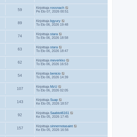
Kirjoittaja
rossnach
59
Pe Elo 07, 2026 00:51
Kirjoittaja
bgyury
89
To Elo 06, 2026 19:48
Kirjoittaja
stara
74
To Elo 06, 2026 18:58
Kirjoittaja
stara
63
To Elo 06, 2026 18:47
Kirjoittaja
meverkko
62
To Elo 06, 2026 16:53
Kirjoittaja
benicio
54
To Elo 06, 2026 14:39
Kirjoittaja
MzU
107
To Elo 06, 2026 02:05
Kirjoittaja
Suap
143
Ke Elo 05, 2026 18:57
Kirjoittaja
Saabisti6161
92
Ke Elo 05, 2026 17:45
Kirjoittaja
sinnernotasaint
157
Ke Elo 05, 2026 16:56