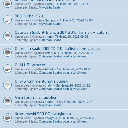
Uusin viesti Kirjoittaja
Coltti
«
Ti Heinä 28, 2026 13:39
Lähetetty Sijainti:
Myydään Saabit
900 Turbo 1979
Uusin viesti Kirjoittaja
Samppo
«
Ti Heinä 28, 2026 12:08
Lähetetty Sijainti:
Myydään Saabit
Ostetaan Saab 9-5 vm. 2007-2010, farmari + autom.
Uusin viesti Kirjoittaja
mttm
«
Ti Heinä 28, 2026 09:05
Lähetetty Sijainti:
Ostetaan Saabit
Ostetaan saab 9000CD 2.0t kallistuksen vakaaja
Uusin viesti Kirjoittaja
Artturi K.
«
Ti Heinä 28, 2026 06:05
Lähetetty Sijainti:
Ostetaan Saabin osat ja tarvikkeet
O: ALU51 vanteet
Uusin viesti Kirjoittaja
AaJoh
«
Su Heinä 26, 2026 18:10
Lähetetty Sijainti:
Ostetaan Saabin osat ja tarvikkeet
O: 9-5 tummentunut sivupeili
Uusin viesti Kirjoittaja
J.a04
«
Su Heinä 26, 2026 14:22
Lähetetty Sijainti:
Ostetaan Saabin osat ja tarvikkeet
Viiru femma varaosiksi
Uusin viesti Kirjoittaja
samuu-
«
Su Heinä 26, 2026 12:27
Lähetetty Sijainti:
Myydään Saabit
Kromimaski 900 OG pystykeula
Uusin viesti Kirjoittaja
Pöytyä76
«
La Heinä 25, 2026 06:23
Lähetetty Sijainti:
Ostetaan Saabin osat ja tarvikkeet