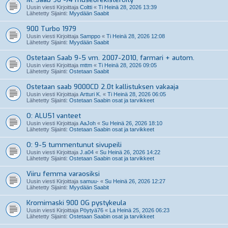
Uusin viesti Kirjoittaja
Coltti
«
Ti Heinä 28, 2026 13:39
Lähetetty Sijainti:
Myydään Saabit
900 Turbo 1979
Uusin viesti Kirjoittaja
Samppo
«
Ti Heinä 28, 2026 12:08
Lähetetty Sijainti:
Myydään Saabit
Ostetaan Saab 9-5 vm. 2007-2010, farmari + autom.
Uusin viesti Kirjoittaja
mttm
«
Ti Heinä 28, 2026 09:05
Lähetetty Sijainti:
Ostetaan Saabit
Ostetaan saab 9000CD 2.0t kallistuksen vakaaja
Uusin viesti Kirjoittaja
Artturi K.
«
Ti Heinä 28, 2026 06:05
Lähetetty Sijainti:
Ostetaan Saabin osat ja tarvikkeet
O: ALU51 vanteet
Uusin viesti Kirjoittaja
AaJoh
«
Su Heinä 26, 2026 18:10
Lähetetty Sijainti:
Ostetaan Saabin osat ja tarvikkeet
O: 9-5 tummentunut sivupeili
Uusin viesti Kirjoittaja
J.a04
«
Su Heinä 26, 2026 14:22
Lähetetty Sijainti:
Ostetaan Saabin osat ja tarvikkeet
Viiru femma varaosiksi
Uusin viesti Kirjoittaja
samuu-
«
Su Heinä 26, 2026 12:27
Lähetetty Sijainti:
Myydään Saabit
Kromimaski 900 OG pystykeula
Uusin viesti Kirjoittaja
Pöytyä76
«
La Heinä 25, 2026 06:23
Lähetetty Sijainti:
Ostetaan Saabin osat ja tarvikkeet