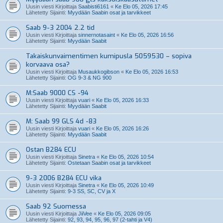
Uusin viesti Kirjoittaja
Saabisti6161
«
Ke Elo 05, 2026 17:45
Lähetetty Sijainti:
Myydään Saabin osat ja tarvikkeet
Saab 9-3 2004 2.2 tid
Uusin viesti Kirjoittaja
sinnernotasaint
«
Ke Elo 05, 2026 16:56
Lähetetty Sijainti:
Myydään Saabit
Takaiskunvaimentimen kumipusla 5059530 – sopiva
korvaava osa?
Uusin viesti Kirjoittaja
Musaukkogibson
«
Ke Elo 05, 2026 16:53
Lähetetty Sijainti:
OG 9-3 & NG 900
M:Saab 9000 CS -94
Uusin viesti Kirjoittaja
vuari
«
Ke Elo 05, 2026 16:33
Lähetetty Sijainti:
Myydään Saabit
M: Saab 99 GLS 4d -83
Uusin viesti Kirjoittaja
vuari
«
Ke Elo 05, 2026 16:26
Lähetetty Sijainti:
Myydään Saabit
Ostan B284 ECU
Uusin viesti Kirjoittaja
Sinetra
«
Ke Elo 05, 2026 10:54
Lähetetty Sijainti:
Ostetaan Saabin osat ja tarvikkeet
9-3 2006 B284 ECU vika
Uusin viesti Kirjoittaja
Sinetra
«
Ke Elo 05, 2026 10:49
Lähetetty Sijainti:
9-3 SS, SC, CV ja X
Saab 92 Suomessa
Uusin viesti Kirjoittaja
JiiVee
«
Ke Elo 05, 2026 09:05
Lähetetty Sijainti:
92, 93, 94, 95, 96, 97 (2-tahti ja V4)