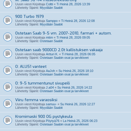
Uusin viesti Kirjoittaja
Coltti
«
Ti Heinä 28, 2026 13:39
Lähetetty Sijainti:
Myydään Saabit
900 Turbo 1979
Uusin viesti Kirjoittaja
Samppo
«
Ti Heinä 28, 2026 12:08
Lähetetty Sijainti:
Myydään Saabit
Ostetaan Saab 9-5 vm. 2007-2010, farmari + autom.
Uusin viesti Kirjoittaja
mttm
«
Ti Heinä 28, 2026 09:05
Lähetetty Sijainti:
Ostetaan Saabit
Ostetaan saab 9000CD 2.0t kallistuksen vakaaja
Uusin viesti Kirjoittaja
Artturi K.
«
Ti Heinä 28, 2026 06:05
Lähetetty Sijainti:
Ostetaan Saabin osat ja tarvikkeet
O: ALU51 vanteet
Uusin viesti Kirjoittaja
AaJoh
«
Su Heinä 26, 2026 18:10
Lähetetty Sijainti:
Ostetaan Saabin osat ja tarvikkeet
O: 9-5 tummentunut sivupeili
Uusin viesti Kirjoittaja
J.a04
«
Su Heinä 26, 2026 14:22
Lähetetty Sijainti:
Ostetaan Saabin osat ja tarvikkeet
Viiru femma varaosiksi
Uusin viesti Kirjoittaja
samuu-
«
Su Heinä 26, 2026 12:27
Lähetetty Sijainti:
Myydään Saabit
Kromimaski 900 OG pystykeula
Uusin viesti Kirjoittaja
Pöytyä76
«
La Heinä 25, 2026 06:23
Lähetetty Sijainti:
Ostetaan Saabin osat ja tarvikkeet