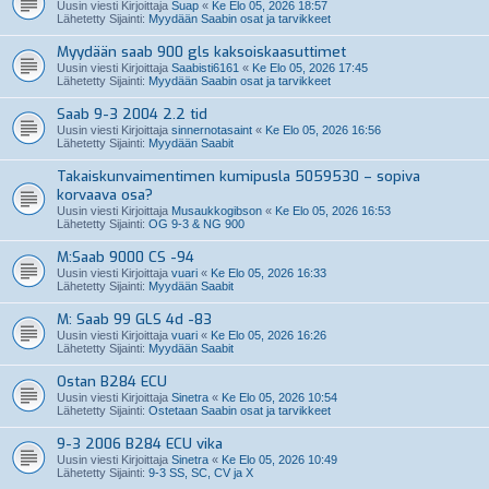
Uusin viesti Kirjoittaja
Suap
«
Ke Elo 05, 2026 18:57
Lähetetty Sijainti:
Myydään Saabin osat ja tarvikkeet
Myydään saab 900 gls kaksoiskaasuttimet
Uusin viesti Kirjoittaja
Saabisti6161
«
Ke Elo 05, 2026 17:45
Lähetetty Sijainti:
Myydään Saabin osat ja tarvikkeet
Saab 9-3 2004 2.2 tid
Uusin viesti Kirjoittaja
sinnernotasaint
«
Ke Elo 05, 2026 16:56
Lähetetty Sijainti:
Myydään Saabit
Takaiskunvaimentimen kumipusla 5059530 – sopiva
korvaava osa?
Uusin viesti Kirjoittaja
Musaukkogibson
«
Ke Elo 05, 2026 16:53
Lähetetty Sijainti:
OG 9-3 & NG 900
M:Saab 9000 CS -94
Uusin viesti Kirjoittaja
vuari
«
Ke Elo 05, 2026 16:33
Lähetetty Sijainti:
Myydään Saabit
M: Saab 99 GLS 4d -83
Uusin viesti Kirjoittaja
vuari
«
Ke Elo 05, 2026 16:26
Lähetetty Sijainti:
Myydään Saabit
Ostan B284 ECU
Uusin viesti Kirjoittaja
Sinetra
«
Ke Elo 05, 2026 10:54
Lähetetty Sijainti:
Ostetaan Saabin osat ja tarvikkeet
9-3 2006 B284 ECU vika
Uusin viesti Kirjoittaja
Sinetra
«
Ke Elo 05, 2026 10:49
Lähetetty Sijainti:
9-3 SS, SC, CV ja X