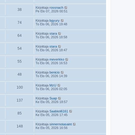
Kirjoittaja
rossnach
38
Pe Elo 07, 2026 00:51
Kirjoittaja
bgyury
74
To Elo 06, 2026 19:48
Kirjoittaja
stara
64
To Elo 06, 2026 18:58
Kirjoittaja
stara
54
To Elo 06, 2026 18:47
Kirjoittaja
meverkko
55
To Elo 06, 2026 16:53
Kirjoittaja
benicio
48
To Elo 06, 2026 14:39
Kirjoittaja
MzU
100
To Elo 06, 2026 02:05
Kirjoittaja
Suap
137
Ke Elo 05, 2026 18:57
Kirjoittaja
Saabisti6161
85
Ke Elo 05, 2026 17:45
Kirjoittaja
sinnernotasaint
148
Ke Elo 05, 2026 16:56