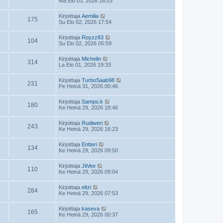
Ma Elo 03, 2026 16:03
Kirjoittaja
Aemilia
175
Su Elo 02, 2026 17:54
Kirjoittaja
Royzz83
104
Su Elo 02, 2026 05:59
Kirjoittaja
Michelin
314
La Elo 01, 2026 19:33
Kirjoittaja
TurboSaab98
231
Pe Heinä 31, 2026 00:46
Kirjoittaja
Sampo.k
180
Ke Heinä 29, 2026 18:46
Kirjoittaja
Rudiweri
243
Ke Heinä 29, 2026 16:23
Kirjoittaja
Entteri
134
Ke Heinä 29, 2026 09:50
Kirjoittaja
JiiVee
110
Ke Heinä 29, 2026 09:04
Kirjoittaja
eltzi
284
Ke Heinä 29, 2026 07:53
Kirjoittaja
kaseva
165
Ke Heinä 29, 2026 00:37