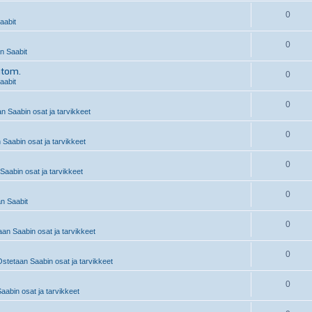
0
aabit
0
 Saabit
utom.
0
aabit
0
n Saabin osat ja tarvikkeet
0
 Saabin osat ja tarvikkeet
0
Saabin osat ja tarvikkeet
0
n Saabit
0
an Saabin osat ja tarvikkeet
0
stetaan Saabin osat ja tarvikkeet
0
abin osat ja tarvikkeet