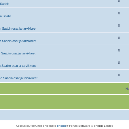
0
Saabit
0
 Saabit
0
 Saabin osat ja tarvikkeet
0
 Saabin osat ja tarvikkeet
0
 Saabin osat ja tarvikkeet
0
 Saabin osat ja tarvikkeet
0
n Saabin osat ja tarvikkeet
Ha
Keskustelufoorumin ohjelmisto
phpBB
® Forum Software © phpBB Limited