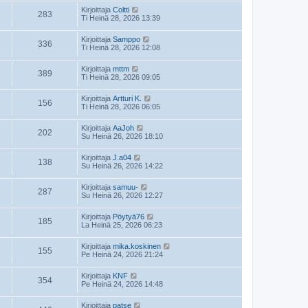
Kirjoittaja
Coltti
283
Ti Heinä 28, 2026 13:39
Kirjoittaja
Samppo
336
Ti Heinä 28, 2026 12:08
Kirjoittaja
mttm
389
Ti Heinä 28, 2026 09:05
Kirjoittaja
Artturi K.
156
Ti Heinä 28, 2026 06:05
Kirjoittaja
AaJoh
202
Su Heinä 26, 2026 18:10
Kirjoittaja
J.a04
138
Su Heinä 26, 2026 14:22
Kirjoittaja
samuu-
287
Su Heinä 26, 2026 12:27
Kirjoittaja
Pöytyä76
185
La Heinä 25, 2026 06:23
Kirjoittaja
mika.koskinen
155
Pe Heinä 24, 2026 21:24
Kirjoittaja
KNF
354
Pe Heinä 24, 2026 14:48
Kirjoittaja
patse