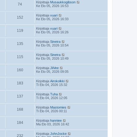
Kirjoittaja
Musaukkogibson
74
Ke Elo 05, 2026 16:53
Kirjoittaja
vuari
152
Ke Elo 05, 2026 16:33
Kirjoittaja
vuari
119
Ke Elo 05, 2026 16:26
Kirjoittaja
Sinetra
135
Ke Elo 05, 2026 10:54
Kirjoittaja
Sinetra
115
Ke Elo 05, 2026 10:49
Kirjoittaja
JiiVee
160
Ke Elo 05, 2026 09:05
Kirjoittaja
Airokolkki
183
Ti Elo 04, 2026 15:32
Kirjoittaja
Tuha
137
Ti Elo 04, 2026 12:05
Kirjoittaja
Mastomies
168
Ti Elo 04, 2026 00:11
Kirjoittaja
hanniee
184
Ma Elo 03, 2026 16:42
Kirjoittaja
JohnJocke
232