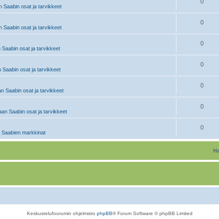
0
 Saabin osat ja tarvikkeet
0
 Saabin osat ja tarvikkeet
0
 Saabin osat ja tarvikkeet
0
 Saabin osat ja tarvikkeet
0
n Saabin osat ja tarvikkeet
0
an Saabin osat ja tarvikkeet
0
 Saabien markkinat
Ha
Keskustelufoorumin ohjelmisto
phpBB
® Forum Software © phpBB Limited