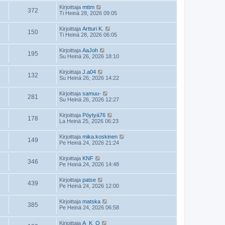
Kirjoittaja
mttm
372
Ti Heinä 28, 2026 09:05
Kirjoittaja
Artturi K.
150
Ti Heinä 28, 2026 06:05
Kirjoittaja
AaJoh
195
Su Heinä 26, 2026 18:10
Kirjoittaja
J.a04
132
Su Heinä 26, 2026 14:22
Kirjoittaja
samuu-
281
Su Heinä 26, 2026 12:27
Kirjoittaja
Pöytyä76
178
La Heinä 25, 2026 06:23
Kirjoittaja
mika.koskinen
149
Pe Heinä 24, 2026 21:24
Kirjoittaja
KNF
346
Pe Heinä 24, 2026 14:48
Kirjoittaja
patse
439
Pe Heinä 24, 2026 12:00
Kirjoittaja
matska
385
Pe Heinä 24, 2026 06:58
Kirjoittaja
A_K_O