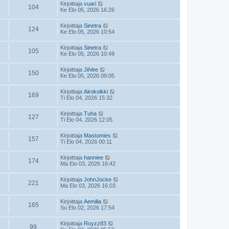
Kirjoittaja
vuari
104
Ke Elo 05, 2026 16:26
Kirjoittaja
Sinetra
124
Ke Elo 05, 2026 10:54
Kirjoittaja
Sinetra
105
Ke Elo 05, 2026 10:49
Kirjoittaja
JiiVee
150
Ke Elo 05, 2026 09:05
Kirjoittaja
Airokolkki
169
Ti Elo 04, 2026 15:32
Kirjoittaja
Tuha
127
Ti Elo 04, 2026 12:05
Kirjoittaja
Mastomies
157
Ti Elo 04, 2026 00:11
Kirjoittaja
hanniee
174
Ma Elo 03, 2026 16:42
Kirjoittaja
JohnJocke
221
Ma Elo 03, 2026 16:03
Kirjoittaja
Aemilia
165
Su Elo 02, 2026 17:54
Kirjoittaja
Royzz83
99