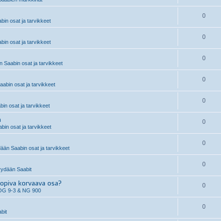
0
in osat ja tarvikkeet
0
in osat ja tarvikkeet
0
 Saabin osat ja tarvikkeet
0
abin osat ja tarvikkeet
0
n osat ja tarvikkeet
n
0
in osat ja tarvikkeet
0
än Saabin osat ja tarvikkeet
0
ydään Saabit
piva korvaava osa?
0
OG 9-3 & NG 900
0
bit