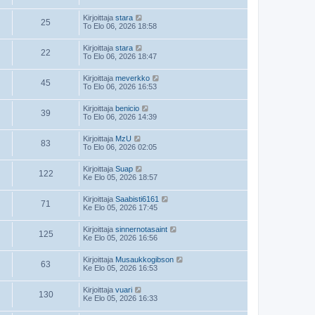
Kirjoittaja
stara
25
To Elo 06, 2026 18:58
Kirjoittaja
stara
22
To Elo 06, 2026 18:47
Kirjoittaja
meverkko
45
To Elo 06, 2026 16:53
Kirjoittaja
benicio
39
To Elo 06, 2026 14:39
Kirjoittaja
MzU
83
To Elo 06, 2026 02:05
Kirjoittaja
Suap
122
Ke Elo 05, 2026 18:57
Kirjoittaja
Saabisti6161
71
Ke Elo 05, 2026 17:45
Kirjoittaja
sinnernotasaint
125
Ke Elo 05, 2026 16:56
Kirjoittaja
Musaukkogibson
63
Ke Elo 05, 2026 16:53
Kirjoittaja
vuari
130
Ke Elo 05, 2026 16:33