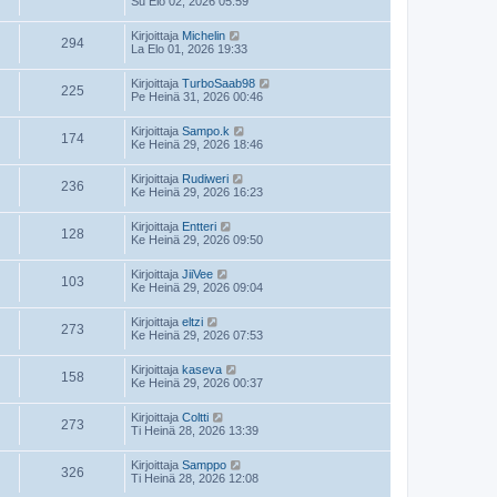
Su Elo 02, 2026 05:59
Kirjoittaja
Michelin
294
La Elo 01, 2026 19:33
Kirjoittaja
TurboSaab98
225
Pe Heinä 31, 2026 00:46
Kirjoittaja
Sampo.k
174
Ke Heinä 29, 2026 18:46
Kirjoittaja
Rudiweri
236
Ke Heinä 29, 2026 16:23
Kirjoittaja
Entteri
128
Ke Heinä 29, 2026 09:50
Kirjoittaja
JiiVee
103
Ke Heinä 29, 2026 09:04
Kirjoittaja
eltzi
273
Ke Heinä 29, 2026 07:53
Kirjoittaja
kaseva
158
Ke Heinä 29, 2026 00:37
Kirjoittaja
Coltti
273
Ti Heinä 28, 2026 13:39
Kirjoittaja
Samppo
326
Ti Heinä 28, 2026 12:08