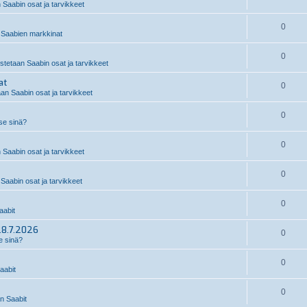
 Saabin osat ja tarvikkeet
0
Saabien markkinat
0
stetaan Saabin osat ja tarvikkeet
at
0
an Saabin osat ja tarvikkeet
0
 se sinä?
0
 Saabin osat ja tarvikkeet
0
Saabin osat ja tarvikkeet
0
abit
28.7.2026
0
e sinä?
0
aabit
0
 Saabit