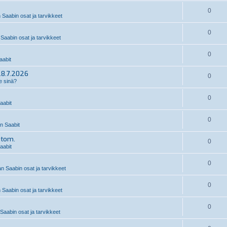
0
 Saabin osat ja tarvikkeet
0
Saabin osat ja tarvikkeet
0
abit
28.7.2026
0
e sinä?
0
aabit
0
 Saabit
utom.
0
aabit
0
n Saabin osat ja tarvikkeet
0
 Saabin osat ja tarvikkeet
0
Saabin osat ja tarvikkeet