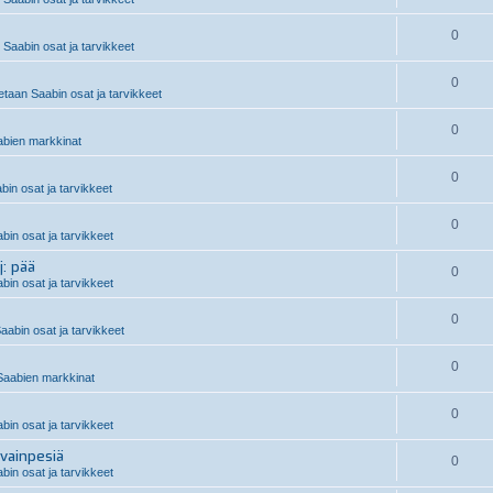
0
Saabin osat ja tarvikkeet
0
taan Saabin osat ja tarvikkeet
0
bien markkinat
0
in osat ja tarvikkeet
0
in osat ja tarvikkeet
j: pää
0
in osat ja tarvikkeet
0
aabin osat ja tarvikkeet
0
aabien markkinat
0
in osat ja tarvikkeet
vainpesiä
0
in osat ja tarvikkeet