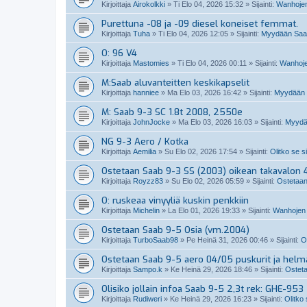
Kirjoittaja
Airokolkki
»
Ti Elo 04, 2026 15:32
» Sijainti:
Wanhojen
Purettuna -08 ja -09 diesel koneiset femmat.
Kirjoittaja
Tuha
»
Ti Elo 04, 2026 12:05
» Sijainti:
Myydään Saabi
O: 96 V4
Kirjoittaja
Mastomies
»
Ti Elo 04, 2026 00:11
» Sijainti:
Wanhoje
M:Saab aluvanteitten keskikapselit
Kirjoittaja
hanniee
»
Ma Elo 03, 2026 16:42
» Sijainti:
Myydään S
M: Saab 9-3 SC 1.8t 2008, 2550e
Kirjoittaja
JohnJocke
»
Ma Elo 03, 2026 16:03
» Sijainti:
Myydä
NG 9-3 Aero / Kotka
Kirjoittaja
Aemilia
»
Su Elo 02, 2026 17:54
» Sijainti:
Olitko se s
Ostetaan Saab 9-3 SS (2003) oikean takavalon 4
Kirjoittaja
Royzz83
»
Su Elo 02, 2026 05:59
» Sijainti:
Ostetaan
O: ruskeaa vinyyliä kuskin penkkiin
Kirjoittaja
Michelin
»
La Elo 01, 2026 19:33
» Sijainti:
Wanhojen 
Ostetaan Saab 9-5 Osia (vm.2004)
Kirjoittaja
TurboSaab98
»
Pe Heinä 31, 2026 00:46
» Sijainti:
O
Ostetaan Saab 9-5 aero 04/05 puskurit ja helm
Kirjoittaja
Sampo.k
»
Ke Heinä 29, 2026 18:46
» Sijainti:
Osteta
Olisiko jollain infoa Saab 9-5 2,3t rek: GHE-953
Kirjoittaja
Rudiweri
»
Ke Heinä 29, 2026 16:23
» Sijainti:
Olitko