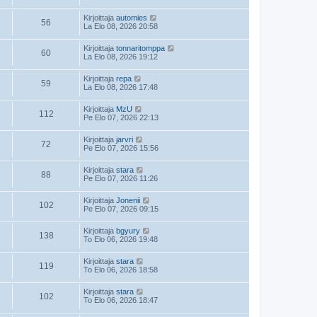
Kirjoittaja
automies
56
La Elo 08, 2026 20:58
Kirjoittaja
tonnaritomppa
60
La Elo 08, 2026 19:12
Kirjoittaja
repa
59
La Elo 08, 2026 17:48
Kirjoittaja
MzU
112
Pe Elo 07, 2026 22:13
Kirjoittaja
jarvri
72
Pe Elo 07, 2026 15:56
Kirjoittaja
stara
88
Pe Elo 07, 2026 11:26
Kirjoittaja
Jonenii
102
Pe Elo 07, 2026 09:15
Kirjoittaja
bgyury
138
To Elo 06, 2026 19:48
Kirjoittaja
stara
119
To Elo 06, 2026 18:58
Kirjoittaja
stara
102
To Elo 06, 2026 18:47