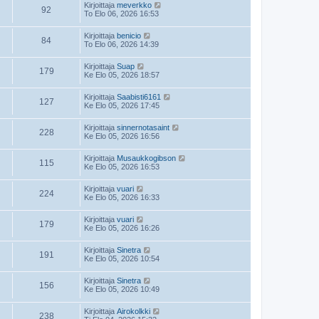
Kirjoittaja
meverkko
92
To Elo 06, 2026 16:53
Kirjoittaja
benicio
84
To Elo 06, 2026 14:39
Kirjoittaja
Suap
179
Ke Elo 05, 2026 18:57
Kirjoittaja
Saabisti6161
127
Ke Elo 05, 2026 17:45
Kirjoittaja
sinnernotasaint
228
Ke Elo 05, 2026 16:56
Kirjoittaja
Musaukkogibson
115
Ke Elo 05, 2026 16:53
Kirjoittaja
vuari
224
Ke Elo 05, 2026 16:33
Kirjoittaja
vuari
179
Ke Elo 05, 2026 16:26
Kirjoittaja
Sinetra
191
Ke Elo 05, 2026 10:54
Kirjoittaja
Sinetra
156
Ke Elo 05, 2026 10:49
Kirjoittaja
Airokolkki
238