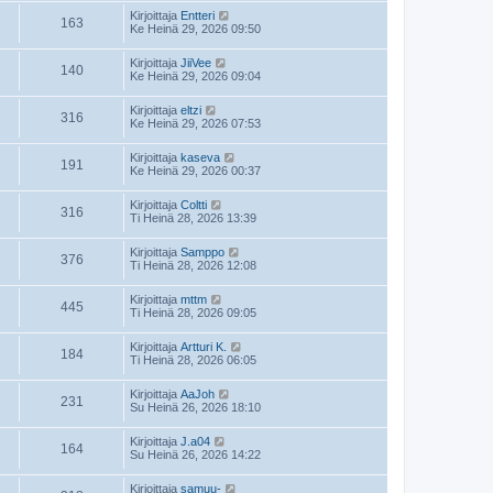
Kirjoittaja
Entteri
163
Ke Heinä 29, 2026 09:50
Kirjoittaja
JiiVee
140
Ke Heinä 29, 2026 09:04
Kirjoittaja
eltzi
316
Ke Heinä 29, 2026 07:53
Kirjoittaja
kaseva
191
Ke Heinä 29, 2026 00:37
Kirjoittaja
Coltti
316
Ti Heinä 28, 2026 13:39
Kirjoittaja
Samppo
376
Ti Heinä 28, 2026 12:08
Kirjoittaja
mttm
445
Ti Heinä 28, 2026 09:05
Kirjoittaja
Artturi K.
184
Ti Heinä 28, 2026 06:05
Kirjoittaja
AaJoh
231
Su Heinä 26, 2026 18:10
Kirjoittaja
J.a04
164
Su Heinä 26, 2026 14:22
Kirjoittaja
samuu-