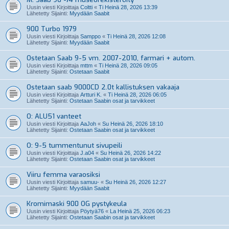
Uusin viesti Kirjoittaja
Coltti
«
Ti Heinä 28, 2026 13:39
Lähetetty Sijainti:
Myydään Saabit
900 Turbo 1979
Uusin viesti Kirjoittaja
Samppo
«
Ti Heinä 28, 2026 12:08
Lähetetty Sijainti:
Myydään Saabit
Ostetaan Saab 9-5 vm. 2007-2010, farmari + autom.
Uusin viesti Kirjoittaja
mttm
«
Ti Heinä 28, 2026 09:05
Lähetetty Sijainti:
Ostetaan Saabit
Ostetaan saab 9000CD 2.0t kallistuksen vakaaja
Uusin viesti Kirjoittaja
Artturi K.
«
Ti Heinä 28, 2026 06:05
Lähetetty Sijainti:
Ostetaan Saabin osat ja tarvikkeet
O: ALU51 vanteet
Uusin viesti Kirjoittaja
AaJoh
«
Su Heinä 26, 2026 18:10
Lähetetty Sijainti:
Ostetaan Saabin osat ja tarvikkeet
O: 9-5 tummentunut sivupeili
Uusin viesti Kirjoittaja
J.a04
«
Su Heinä 26, 2026 14:22
Lähetetty Sijainti:
Ostetaan Saabin osat ja tarvikkeet
Viiru femma varaosiksi
Uusin viesti Kirjoittaja
samuu-
«
Su Heinä 26, 2026 12:27
Lähetetty Sijainti:
Myydään Saabit
Kromimaski 900 OG pystykeula
Uusin viesti Kirjoittaja
Pöytyä76
«
La Heinä 25, 2026 06:23
Lähetetty Sijainti:
Ostetaan Saabin osat ja tarvikkeet