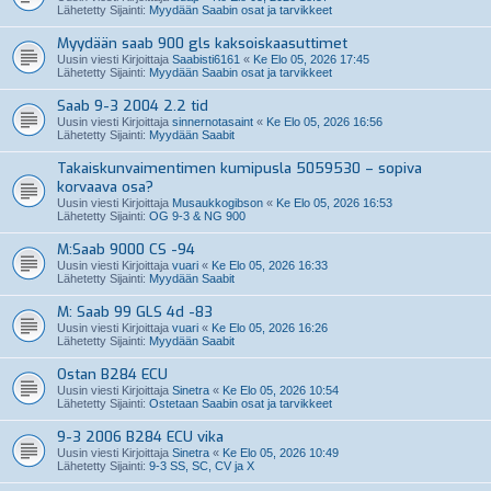
Lähetetty Sijainti:
Myydään Saabin osat ja tarvikkeet
Myydään saab 900 gls kaksoiskaasuttimet
Uusin viesti Kirjoittaja
Saabisti6161
«
Ke Elo 05, 2026 17:45
Lähetetty Sijainti:
Myydään Saabin osat ja tarvikkeet
Saab 9-3 2004 2.2 tid
Uusin viesti Kirjoittaja
sinnernotasaint
«
Ke Elo 05, 2026 16:56
Lähetetty Sijainti:
Myydään Saabit
Takaiskunvaimentimen kumipusla 5059530 – sopiva
korvaava osa?
Uusin viesti Kirjoittaja
Musaukkogibson
«
Ke Elo 05, 2026 16:53
Lähetetty Sijainti:
OG 9-3 & NG 900
M:Saab 9000 CS -94
Uusin viesti Kirjoittaja
vuari
«
Ke Elo 05, 2026 16:33
Lähetetty Sijainti:
Myydään Saabit
M: Saab 99 GLS 4d -83
Uusin viesti Kirjoittaja
vuari
«
Ke Elo 05, 2026 16:26
Lähetetty Sijainti:
Myydään Saabit
Ostan B284 ECU
Uusin viesti Kirjoittaja
Sinetra
«
Ke Elo 05, 2026 10:54
Lähetetty Sijainti:
Ostetaan Saabin osat ja tarvikkeet
9-3 2006 B284 ECU vika
Uusin viesti Kirjoittaja
Sinetra
«
Ke Elo 05, 2026 10:49
Lähetetty Sijainti:
9-3 SS, SC, CV ja X