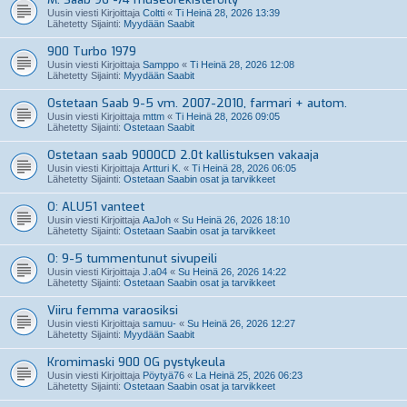
Uusin viesti Kirjoittaja
Coltti
«
Ti Heinä 28, 2026 13:39
Lähetetty Sijainti:
Myydään Saabit
900 Turbo 1979
Uusin viesti Kirjoittaja
Samppo
«
Ti Heinä 28, 2026 12:08
Lähetetty Sijainti:
Myydään Saabit
Ostetaan Saab 9-5 vm. 2007-2010, farmari + autom.
Uusin viesti Kirjoittaja
mttm
«
Ti Heinä 28, 2026 09:05
Lähetetty Sijainti:
Ostetaan Saabit
Ostetaan saab 9000CD 2.0t kallistuksen vakaaja
Uusin viesti Kirjoittaja
Artturi K.
«
Ti Heinä 28, 2026 06:05
Lähetetty Sijainti:
Ostetaan Saabin osat ja tarvikkeet
O: ALU51 vanteet
Uusin viesti Kirjoittaja
AaJoh
«
Su Heinä 26, 2026 18:10
Lähetetty Sijainti:
Ostetaan Saabin osat ja tarvikkeet
O: 9-5 tummentunut sivupeili
Uusin viesti Kirjoittaja
J.a04
«
Su Heinä 26, 2026 14:22
Lähetetty Sijainti:
Ostetaan Saabin osat ja tarvikkeet
Viiru femma varaosiksi
Uusin viesti Kirjoittaja
samuu-
«
Su Heinä 26, 2026 12:27
Lähetetty Sijainti:
Myydään Saabit
Kromimaski 900 OG pystykeula
Uusin viesti Kirjoittaja
Pöytyä76
«
La Heinä 25, 2026 06:23
Lähetetty Sijainti:
Ostetaan Saabin osat ja tarvikkeet