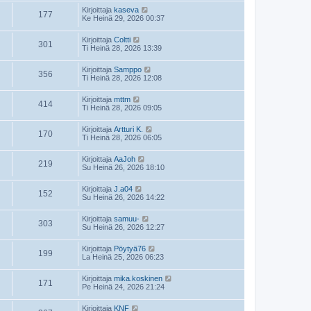
Kirjoittaja
kaseva
177
Ke Heinä 29, 2026 00:37
Kirjoittaja
Coltti
301
Ti Heinä 28, 2026 13:39
Kirjoittaja
Samppo
356
Ti Heinä 28, 2026 12:08
Kirjoittaja
mttm
414
Ti Heinä 28, 2026 09:05
Kirjoittaja
Artturi K.
170
Ti Heinä 28, 2026 06:05
Kirjoittaja
AaJoh
219
Su Heinä 26, 2026 18:10
Kirjoittaja
J.a04
152
Su Heinä 26, 2026 14:22
Kirjoittaja
samuu-
303
Su Heinä 26, 2026 12:27
Kirjoittaja
Pöytyä76
199
La Heinä 25, 2026 06:23
Kirjoittaja
mika.koskinen
171
Pe Heinä 24, 2026 21:24
Kirjoittaja
KNF