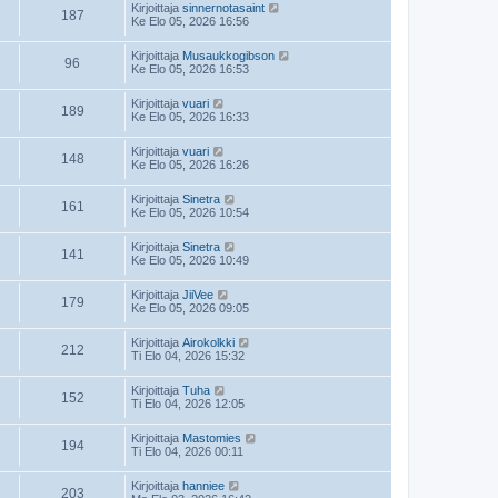
Kirjoittaja
sinnernotasaint
187
Ke Elo 05, 2026 16:56
Kirjoittaja
Musaukkogibson
96
Ke Elo 05, 2026 16:53
Kirjoittaja
vuari
189
Ke Elo 05, 2026 16:33
Kirjoittaja
vuari
148
Ke Elo 05, 2026 16:26
Kirjoittaja
Sinetra
161
Ke Elo 05, 2026 10:54
Kirjoittaja
Sinetra
141
Ke Elo 05, 2026 10:49
Kirjoittaja
JiiVee
179
Ke Elo 05, 2026 09:05
Kirjoittaja
Airokolkki
212
Ti Elo 04, 2026 15:32
Kirjoittaja
Tuha
152
Ti Elo 04, 2026 12:05
Kirjoittaja
Mastomies
194
Ti Elo 04, 2026 00:11
Kirjoittaja
hanniee
203