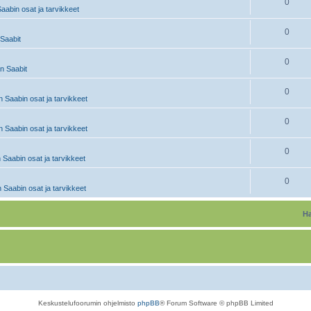
0
abin osat ja tarvikkeet
0
Saabit
0
 Saabit
0
 Saabin osat ja tarvikkeet
0
 Saabin osat ja tarvikkeet
0
 Saabin osat ja tarvikkeet
0
 Saabin osat ja tarvikkeet
Ha
Keskustelufoorumin ohjelmisto
phpBB
® Forum Software © phpBB Limited