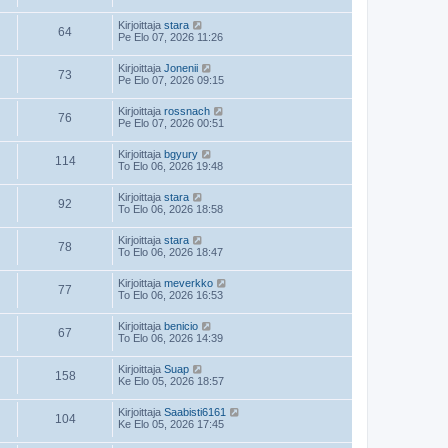
Kirjoittaja
stara
64
Pe Elo 07, 2026 11:26
Kirjoittaja
Jonenii
73
Pe Elo 07, 2026 09:15
Kirjoittaja
rossnach
76
Pe Elo 07, 2026 00:51
Kirjoittaja
bgyury
114
To Elo 06, 2026 19:48
Kirjoittaja
stara
92
To Elo 06, 2026 18:58
Kirjoittaja
stara
78
To Elo 06, 2026 18:47
Kirjoittaja
meverkko
77
To Elo 06, 2026 16:53
Kirjoittaja
benicio
67
To Elo 06, 2026 14:39
Kirjoittaja
Suap
158
Ke Elo 05, 2026 18:57
Kirjoittaja
Saabisti6161
104
Ke Elo 05, 2026 17:45