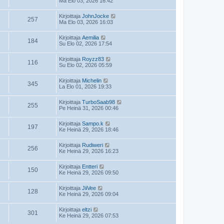
Ma Elo 03, 2026 16:42
Kirjoittaja
JohnJocke
257
Ma Elo 03, 2026 16:03
Kirjoittaja
Aemilia
184
Su Elo 02, 2026 17:54
Kirjoittaja
Royzz83
116
Su Elo 02, 2026 05:59
Kirjoittaja
Michelin
345
La Elo 01, 2026 19:33
Kirjoittaja
TurboSaab98
255
Pe Heinä 31, 2026 00:46
Kirjoittaja
Sampo.k
197
Ke Heinä 29, 2026 18:46
Kirjoittaja
Rudiweri
256
Ke Heinä 29, 2026 16:23
Kirjoittaja
Entteri
150
Ke Heinä 29, 2026 09:50
Kirjoittaja
JiiVee
128
Ke Heinä 29, 2026 09:04
Kirjoittaja
eltzi
301
Ke Heinä 29, 2026 07:53