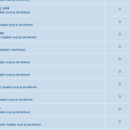
j: pää
0
in osat ja tarvikkeet
0
aabin osat ja tarvikkeet
aan
0
 Saabin osat ja tarvikkeet
0
aabien markkinat
0
in osat ja tarvikkeet
0
in osat ja tarvikkeet
0
 Saabin osat ja tarvikkeet
0
abin osat ja tarvikkeet
n
0
in osat ja tarvikkeet
0
än Saabin osat ja tarvikkeet