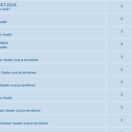
28.7.2026
0
e sinä?
0
aabit
0
 Saabit
utom.
0
aabit
0
n Saabin osat ja tarvikkeet
0
 Saabin osat ja tarvikkeet
0
Saabin osat ja tarvikkeet
0
n Saabit
0
an Saabin osat ja tarvikkeet
0
stetaan Saabin osat ja tarvikkeet