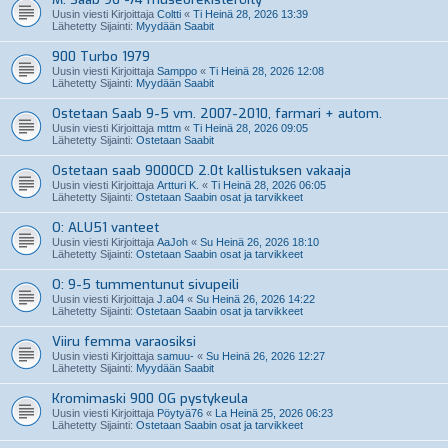
Uusin viesti Kirjoittaja
Coltti
«
Ti Heinä 28, 2026 13:39
Lähetetty Sijainti:
Myydään Saabit
900 Turbo 1979
Uusin viesti Kirjoittaja
Samppo
«
Ti Heinä 28, 2026 12:08
Lähetetty Sijainti:
Myydään Saabit
Ostetaan Saab 9-5 vm. 2007-2010, farmari + autom.
Uusin viesti Kirjoittaja
mttm
«
Ti Heinä 28, 2026 09:05
Lähetetty Sijainti:
Ostetaan Saabit
Ostetaan saab 9000CD 2.0t kallistuksen vakaaja
Uusin viesti Kirjoittaja
Artturi K.
«
Ti Heinä 28, 2026 06:05
Lähetetty Sijainti:
Ostetaan Saabin osat ja tarvikkeet
O: ALU51 vanteet
Uusin viesti Kirjoittaja
AaJoh
«
Su Heinä 26, 2026 18:10
Lähetetty Sijainti:
Ostetaan Saabin osat ja tarvikkeet
O: 9-5 tummentunut sivupeili
Uusin viesti Kirjoittaja
J.a04
«
Su Heinä 26, 2026 14:22
Lähetetty Sijainti:
Ostetaan Saabin osat ja tarvikkeet
Viiru femma varaosiksi
Uusin viesti Kirjoittaja
samuu-
«
Su Heinä 26, 2026 12:27
Lähetetty Sijainti:
Myydään Saabit
Kromimaski 900 OG pystykeula
Uusin viesti Kirjoittaja
Pöytyä76
«
La Heinä 25, 2026 06:23
Lähetetty Sijainti:
Ostetaan Saabin osat ja tarvikkeet