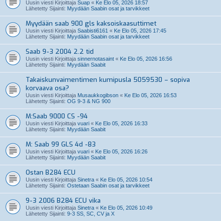
Uusin viesti Kirjoittaja
Suap
«
Ke Elo 05, 2026 18:57
Lähetetty Sijainti:
Myydään Saabin osat ja tarvikkeet
Myydään saab 900 gls kaksoiskaasuttimet
Uusin viesti Kirjoittaja
Saabisti6161
«
Ke Elo 05, 2026 17:45
Lähetetty Sijainti:
Myydään Saabin osat ja tarvikkeet
Saab 9-3 2004 2.2 tid
Uusin viesti Kirjoittaja
sinnernotasaint
«
Ke Elo 05, 2026 16:56
Lähetetty Sijainti:
Myydään Saabit
Takaiskunvaimentimen kumipusla 5059530 – sopiva
korvaava osa?
Uusin viesti Kirjoittaja
Musaukkogibson
«
Ke Elo 05, 2026 16:53
Lähetetty Sijainti:
OG 9-3 & NG 900
M:Saab 9000 CS -94
Uusin viesti Kirjoittaja
vuari
«
Ke Elo 05, 2026 16:33
Lähetetty Sijainti:
Myydään Saabit
M: Saab 99 GLS 4d -83
Uusin viesti Kirjoittaja
vuari
«
Ke Elo 05, 2026 16:26
Lähetetty Sijainti:
Myydään Saabit
Ostan B284 ECU
Uusin viesti Kirjoittaja
Sinetra
«
Ke Elo 05, 2026 10:54
Lähetetty Sijainti:
Ostetaan Saabin osat ja tarvikkeet
9-3 2006 B284 ECU vika
Uusin viesti Kirjoittaja
Sinetra
«
Ke Elo 05, 2026 10:49
Lähetetty Sijainti:
9-3 SS, SC, CV ja X