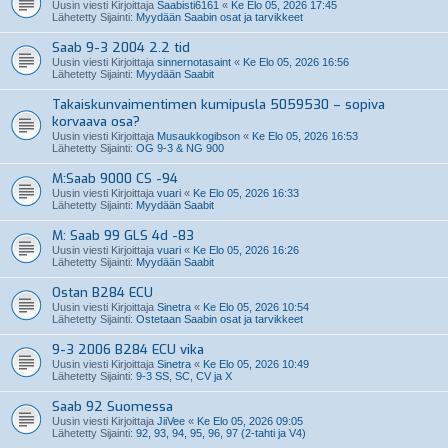
Uusin viesti Kirjoittaja
Saabisti6161
«
Ke Elo 05, 2026 17:45
Lähetetty Sijainti:
Myydään Saabin osat ja tarvikkeet
Saab 9-3 2004 2.2 tid
Uusin viesti Kirjoittaja
sinnernotasaint
«
Ke Elo 05, 2026 16:56
Lähetetty Sijainti:
Myydään Saabit
Takaiskunvaimentimen kumipusla 5059530 – sopiva
korvaava osa?
Uusin viesti Kirjoittaja
Musaukkogibson
«
Ke Elo 05, 2026 16:53
Lähetetty Sijainti:
OG 9-3 & NG 900
M:Saab 9000 CS -94
Uusin viesti Kirjoittaja
vuari
«
Ke Elo 05, 2026 16:33
Lähetetty Sijainti:
Myydään Saabit
M: Saab 99 GLS 4d -83
Uusin viesti Kirjoittaja
vuari
«
Ke Elo 05, 2026 16:26
Lähetetty Sijainti:
Myydään Saabit
Ostan B284 ECU
Uusin viesti Kirjoittaja
Sinetra
«
Ke Elo 05, 2026 10:54
Lähetetty Sijainti:
Ostetaan Saabin osat ja tarvikkeet
9-3 2006 B284 ECU vika
Uusin viesti Kirjoittaja
Sinetra
«
Ke Elo 05, 2026 10:49
Lähetetty Sijainti:
9-3 SS, SC, CV ja X
Saab 92 Suomessa
Uusin viesti Kirjoittaja
JiiVee
«
Ke Elo 05, 2026 09:05
Lähetetty Sijainti:
92, 93, 94, 95, 96, 97 (2-tahti ja V4)