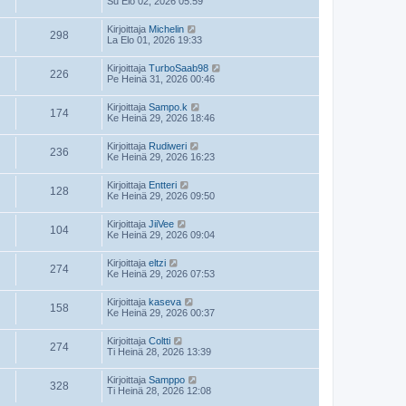
Su Elo 02, 2026 05:59
Kirjoittaja
Michelin
298
La Elo 01, 2026 19:33
Kirjoittaja
TurboSaab98
226
Pe Heinä 31, 2026 00:46
Kirjoittaja
Sampo.k
174
Ke Heinä 29, 2026 18:46
Kirjoittaja
Rudiweri
236
Ke Heinä 29, 2026 16:23
Kirjoittaja
Entteri
128
Ke Heinä 29, 2026 09:50
Kirjoittaja
JiiVee
104
Ke Heinä 29, 2026 09:04
Kirjoittaja
eltzi
274
Ke Heinä 29, 2026 07:53
Kirjoittaja
kaseva
158
Ke Heinä 29, 2026 00:37
Kirjoittaja
Coltti
274
Ti Heinä 28, 2026 13:39
Kirjoittaja
Samppo
328
Ti Heinä 28, 2026 12:08