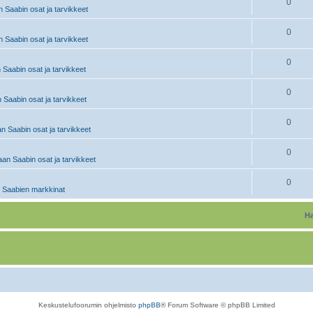
0
 Saabin osat ja tarvikkeet
0
 Saabin osat ja tarvikkeet
0
 Saabin osat ja tarvikkeet
0
 Saabin osat ja tarvikkeet
0
n Saabin osat ja tarvikkeet
0
an Saabin osat ja tarvikkeet
0
 Saabien markkinat
Ha
Keskustelufoorumin ohjelmisto
phpBB
® Forum Software © phpBB Limited