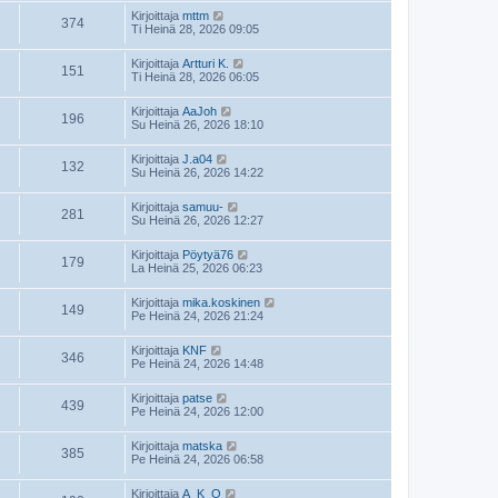
Kirjoittaja
mttm
374
Ti Heinä 28, 2026 09:05
Kirjoittaja
Artturi K.
151
Ti Heinä 28, 2026 06:05
Kirjoittaja
AaJoh
196
Su Heinä 26, 2026 18:10
Kirjoittaja
J.a04
132
Su Heinä 26, 2026 14:22
Kirjoittaja
samuu-
281
Su Heinä 26, 2026 12:27
Kirjoittaja
Pöytyä76
179
La Heinä 25, 2026 06:23
Kirjoittaja
mika.koskinen
149
Pe Heinä 24, 2026 21:24
Kirjoittaja
KNF
346
Pe Heinä 24, 2026 14:48
Kirjoittaja
patse
439
Pe Heinä 24, 2026 12:00
Kirjoittaja
matska
385
Pe Heinä 24, 2026 06:58
Kirjoittaja
A_K_O