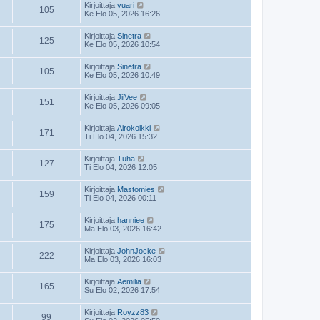
Kirjoittaja
vuari
105
Ke Elo 05, 2026 16:26
Kirjoittaja
Sinetra
125
Ke Elo 05, 2026 10:54
Kirjoittaja
Sinetra
105
Ke Elo 05, 2026 10:49
Kirjoittaja
JiiVee
151
Ke Elo 05, 2026 09:05
Kirjoittaja
Airokolkki
171
Ti Elo 04, 2026 15:32
Kirjoittaja
Tuha
127
Ti Elo 04, 2026 12:05
Kirjoittaja
Mastomies
159
Ti Elo 04, 2026 00:11
Kirjoittaja
hanniee
175
Ma Elo 03, 2026 16:42
Kirjoittaja
JohnJocke
222
Ma Elo 03, 2026 16:03
Kirjoittaja
Aemilia
165
Su Elo 02, 2026 17:54
Kirjoittaja
Royzz83
99