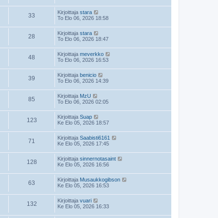
Kirjoittaja
stara
33
To Elo 06, 2026 18:58
Kirjoittaja
stara
28
To Elo 06, 2026 18:47
Kirjoittaja
meverkko
48
To Elo 06, 2026 16:53
Kirjoittaja
benicio
39
To Elo 06, 2026 14:39
Kirjoittaja
MzU
85
To Elo 06, 2026 02:05
Kirjoittaja
Suap
123
Ke Elo 05, 2026 18:57
Kirjoittaja
Saabisti6161
71
Ke Elo 05, 2026 17:45
Kirjoittaja
sinnernotasaint
128
Ke Elo 05, 2026 16:56
Kirjoittaja
Musaukkogibson
63
Ke Elo 05, 2026 16:53
Kirjoittaja
vuari
132
Ke Elo 05, 2026 16:33