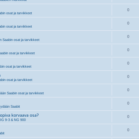
0
in osat ja tarvikkeet
0
in osat ja tarvikkeet
0
 Saabin osat ja tarvikkeet
0
abin osat ja tarvikkeet
0
n osat ja tarvikkeet
n
0
in osat ja tarvikkeet
0
än Saabin osat ja tarvikkeet
0
ydään Saabit
piva korvaava osa?
0
OG 9-3 & NG 900
0
bit