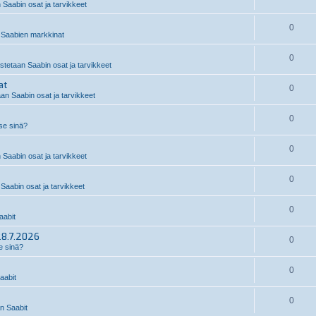
 Saabin osat ja tarvikkeet
0
Saabien markkinat
0
stetaan Saabin osat ja tarvikkeet
at
0
an Saabin osat ja tarvikkeet
0
 se sinä?
0
 Saabin osat ja tarvikkeet
0
Saabin osat ja tarvikkeet
0
abit
28.7.2026
0
e sinä?
0
aabit
0
 Saabit