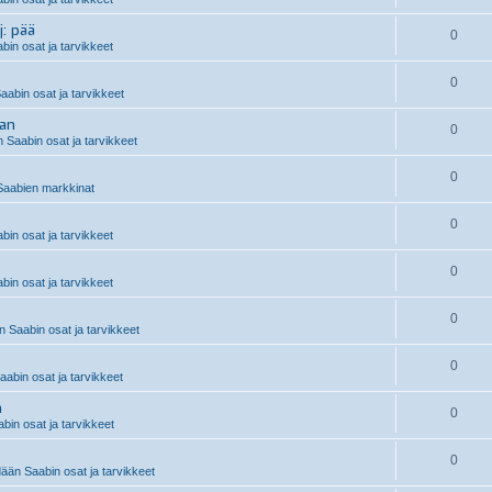
j: pää
0
in osat ja tarvikkeet
0
aabin osat ja tarvikkeet
aan
0
 Saabin osat ja tarvikkeet
0
aabien markkinat
0
in osat ja tarvikkeet
0
in osat ja tarvikkeet
0
 Saabin osat ja tarvikkeet
0
abin osat ja tarvikkeet
n
0
in osat ja tarvikkeet
0
än Saabin osat ja tarvikkeet