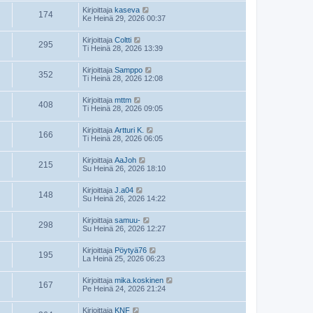
Kirjoittaja
kaseva
174
Ke Heinä 29, 2026 00:37
Kirjoittaja
Coltti
295
Ti Heinä 28, 2026 13:39
Kirjoittaja
Samppo
352
Ti Heinä 28, 2026 12:08
Kirjoittaja
mttm
408
Ti Heinä 28, 2026 09:05
Kirjoittaja
Artturi K.
166
Ti Heinä 28, 2026 06:05
Kirjoittaja
AaJoh
215
Su Heinä 26, 2026 18:10
Kirjoittaja
J.a04
148
Su Heinä 26, 2026 14:22
Kirjoittaja
samuu-
298
Su Heinä 26, 2026 12:27
Kirjoittaja
Pöytyä76
195
La Heinä 25, 2026 06:23
Kirjoittaja
mika.koskinen
167
Pe Heinä 24, 2026 21:24
Kirjoittaja
KNF