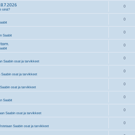
28.7.2026
0
e sinä?
0
aabit
0
 Saabit
utom.
0
aabit
0
n Saabin osat ja tarvikkeet
0
 Saabin osat ja tarvikkeet
0
Saabin osat ja tarvikkeet
0
n Saabit
0
an Saabin osat ja tarvikkeet
0
stetaan Saabin osat ja tarvikkeet