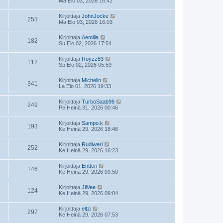
Ma Elo 03, 2026 16:42
Kirjoittaja
JohnJocke
253
Ma Elo 03, 2026 16:03
Kirjoittaja
Aemilia
182
Su Elo 02, 2026 17:54
Kirjoittaja
Royzz83
112
Su Elo 02, 2026 05:59
Kirjoittaja
Michelin
341
La Elo 01, 2026 19:33
Kirjoittaja
TurboSaab98
249
Pe Heinä 31, 2026 00:46
Kirjoittaja
Sampo.k
193
Ke Heinä 29, 2026 18:46
Kirjoittaja
Rudiweri
252
Ke Heinä 29, 2026 16:23
Kirjoittaja
Entteri
146
Ke Heinä 29, 2026 09:50
Kirjoittaja
JiiVee
124
Ke Heinä 29, 2026 09:04
Kirjoittaja
eltzi
297
Ke Heinä 29, 2026 07:53