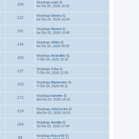
Kirjoittaja
vuari
104
Ke Elo 05, 2026 16:26
Kirjoittaja
Sinetra
122
Ke Elo 05, 2026 10:54
Kirjoittaja
Sinetra
101
Ke Elo 05, 2026 10:49
Kirjoittaja
JiiVee
144
Ke Elo 05, 2026 09:05
Kirjoittaja
Airokolkki
163
Ti Elo 04, 2026 15:32
Kirjoittaja
Tuha
127
Ti Elo 04, 2026 12:05
Kirjoittaja
Mastomies
153
Ti Elo 04, 2026 00:11
Kirjoittaja
hanniee
172
Ma Elo 03, 2026 16:42
Kirjoittaja
JohnJocke
219
Ma Elo 03, 2026 16:03
Kirjoittaja
Aemilia
164
Su Elo 02, 2026 17:54
Kirjoittaja
Royzz83
99