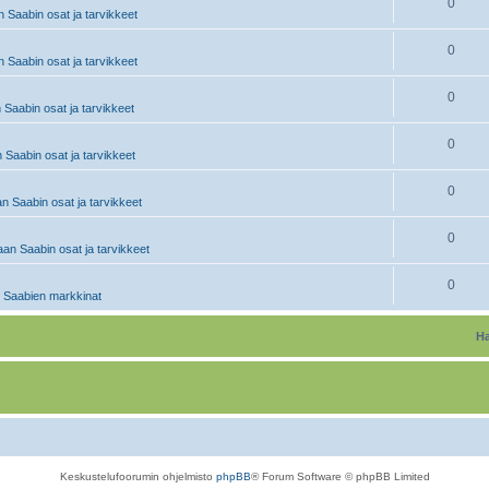
0
 Saabin osat ja tarvikkeet
0
 Saabin osat ja tarvikkeet
0
 Saabin osat ja tarvikkeet
0
 Saabin osat ja tarvikkeet
0
n Saabin osat ja tarvikkeet
0
an Saabin osat ja tarvikkeet
0
 Saabien markkinat
Ha
Keskustelufoorumin ohjelmisto
phpBB
® Forum Software © phpBB Limited