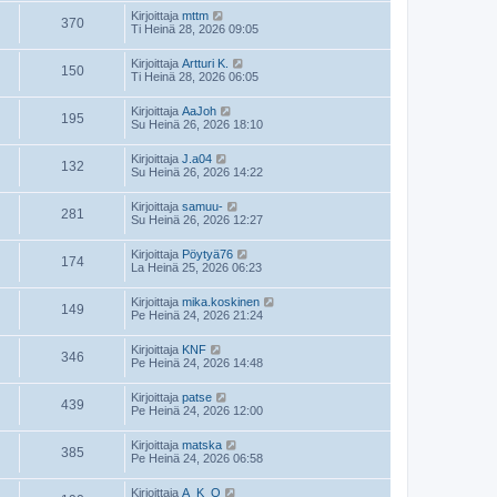
Kirjoittaja
mttm
370
Ti Heinä 28, 2026 09:05
Kirjoittaja
Artturi K.
150
Ti Heinä 28, 2026 06:05
Kirjoittaja
AaJoh
195
Su Heinä 26, 2026 18:10
Kirjoittaja
J.a04
132
Su Heinä 26, 2026 14:22
Kirjoittaja
samuu-
281
Su Heinä 26, 2026 12:27
Kirjoittaja
Pöytyä76
174
La Heinä 25, 2026 06:23
Kirjoittaja
mika.koskinen
149
Pe Heinä 24, 2026 21:24
Kirjoittaja
KNF
346
Pe Heinä 24, 2026 14:48
Kirjoittaja
patse
439
Pe Heinä 24, 2026 12:00
Kirjoittaja
matska
385
Pe Heinä 24, 2026 06:58
Kirjoittaja
A_K_O