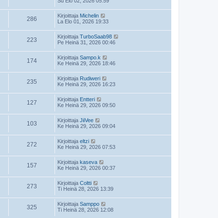
Su Elo 02, 2026 05:59
Kirjoittaja
Michelin
286
La Elo 01, 2026 19:33
Kirjoittaja
TurboSaab98
223
Pe Heinä 31, 2026 00:46
Kirjoittaja
Sampo.k
174
Ke Heinä 29, 2026 18:46
Kirjoittaja
Rudiweri
235
Ke Heinä 29, 2026 16:23
Kirjoittaja
Entteri
127
Ke Heinä 29, 2026 09:50
Kirjoittaja
JiiVee
103
Ke Heinä 29, 2026 09:04
Kirjoittaja
eltzi
272
Ke Heinä 29, 2026 07:53
Kirjoittaja
kaseva
157
Ke Heinä 29, 2026 00:37
Kirjoittaja
Coltti
273
Ti Heinä 28, 2026 13:39
Kirjoittaja
Samppo
325
Ti Heinä 28, 2026 12:08