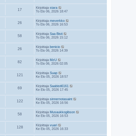
Kirjoittaja
stara
17
To Elo 06, 2026 18:47
Kirjoittaja
meverkko
26
To Elo 06, 2026 16:53
Kirjoittaja
Saa Bisti
58
To Elo 06, 2026 15:12
Kirjoittaja
benicio
26
To Elo 06, 2026 14:39
Kirjoittaja
MzU
82
To Elo 06, 2026 02:05
Kirjoittaja
Suap
121
Ke Elo 05, 2026 18:57
Kirjoittaja
Saabisti6161
69
Ke Elo 05, 2026 17:45
Kirjoittaja
sinnernotasaint
122
Ke Elo 05, 2026 16:56
Kirjoittaja
Musaukkogibson
58
Ke Elo 05, 2026 16:53
Kirjoittaja
vuari
128
Ke Elo 05, 2026 16:33