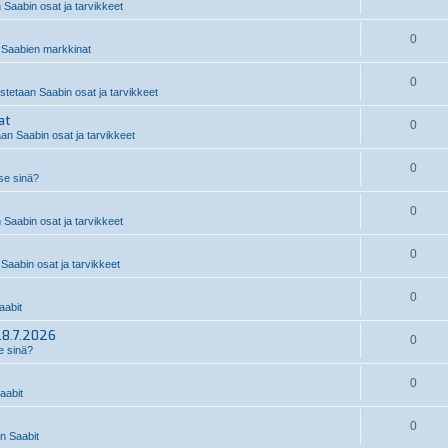
 Saabin osat ja tarvikkeet
0
Saabien markkinat
0
stetaan Saabin osat ja tarvikkeet
at
0
an Saabin osat ja tarvikkeet
0
 se sinä?
0
 Saabin osat ja tarvikkeet
0
Saabin osat ja tarvikkeet
0
abit
28.7.2026
0
e sinä?
0
aabit
0
 Saabit