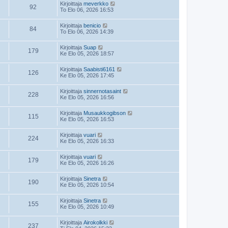
Kirjoittaja
meverkko
92
To Elo 06, 2026 16:53
Kirjoittaja
benicio
84
To Elo 06, 2026 14:39
Kirjoittaja
Suap
179
Ke Elo 05, 2026 18:57
Kirjoittaja
Saabisti6161
126
Ke Elo 05, 2026 17:45
Kirjoittaja
sinnernotasaint
228
Ke Elo 05, 2026 16:56
Kirjoittaja
Musaukkogibson
115
Ke Elo 05, 2026 16:53
Kirjoittaja
vuari
224
Ke Elo 05, 2026 16:33
Kirjoittaja
vuari
179
Ke Elo 05, 2026 16:26
Kirjoittaja
Sinetra
190
Ke Elo 05, 2026 10:54
Kirjoittaja
Sinetra
155
Ke Elo 05, 2026 10:49
Kirjoittaja
Airokolkki
237