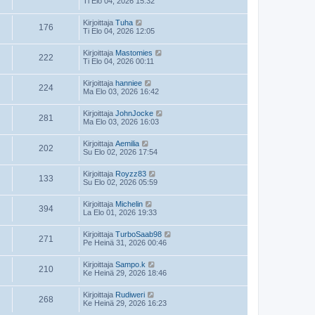
Ti Elo 04, 2026 15:32
Kirjoittaja
Tuha
176
Ti Elo 04, 2026 12:05
Kirjoittaja
Mastomies
222
Ti Elo 04, 2026 00:11
Kirjoittaja
hanniee
224
Ma Elo 03, 2026 16:42
Kirjoittaja
JohnJocke
281
Ma Elo 03, 2026 16:03
Kirjoittaja
Aemilia
202
Su Elo 02, 2026 17:54
Kirjoittaja
Royzz83
133
Su Elo 02, 2026 05:59
Kirjoittaja
Michelin
394
La Elo 01, 2026 19:33
Kirjoittaja
TurboSaab98
271
Pe Heinä 31, 2026 00:46
Kirjoittaja
Sampo.k
210
Ke Heinä 29, 2026 18:46
Kirjoittaja
Rudiweri
268
Ke Heinä 29, 2026 16:23