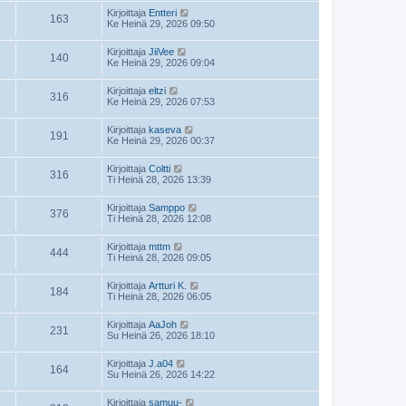
Kirjoittaja
Entteri
163
Ke Heinä 29, 2026 09:50
Kirjoittaja
JiiVee
140
Ke Heinä 29, 2026 09:04
Kirjoittaja
eltzi
316
Ke Heinä 29, 2026 07:53
Kirjoittaja
kaseva
191
Ke Heinä 29, 2026 00:37
Kirjoittaja
Coltti
316
Ti Heinä 28, 2026 13:39
Kirjoittaja
Samppo
376
Ti Heinä 28, 2026 12:08
Kirjoittaja
mttm
444
Ti Heinä 28, 2026 09:05
Kirjoittaja
Artturi K.
184
Ti Heinä 28, 2026 06:05
Kirjoittaja
AaJoh
231
Su Heinä 26, 2026 18:10
Kirjoittaja
J.a04
164
Su Heinä 26, 2026 14:22
Kirjoittaja
samuu-