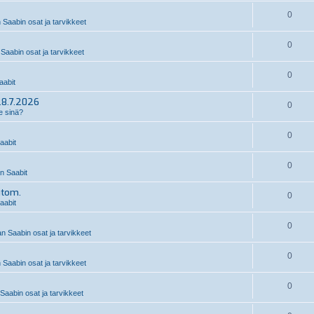
0
 Saabin osat ja tarvikkeet
0
Saabin osat ja tarvikkeet
0
abit
28.7.2026
0
e sinä?
0
aabit
0
 Saabit
utom.
0
aabit
0
n Saabin osat ja tarvikkeet
0
 Saabin osat ja tarvikkeet
0
Saabin osat ja tarvikkeet