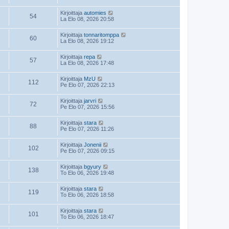
Kirjoittaja
automies
54
La Elo 08, 2026 20:58
Kirjoittaja
tonnaritomppa
60
La Elo 08, 2026 19:12
Kirjoittaja
repa
57
La Elo 08, 2026 17:48
Kirjoittaja
MzU
112
Pe Elo 07, 2026 22:13
Kirjoittaja
jarvri
72
Pe Elo 07, 2026 15:56
Kirjoittaja
stara
88
Pe Elo 07, 2026 11:26
Kirjoittaja
Jonenii
102
Pe Elo 07, 2026 09:15
Kirjoittaja
bgyury
138
To Elo 06, 2026 19:48
Kirjoittaja
stara
119
To Elo 06, 2026 18:58
Kirjoittaja
stara
101
To Elo 06, 2026 18:47