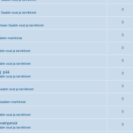
0
Saabin osat ja tarvikkeet
0
taan Saabin osat ja tarvikkeet
0
bien markkinat
0
in osat ja tarvikkeet
0
in osat ja tarvikkeet
j: pää
0
in osat ja tarvikkeet
0
aabin osat ja tarvikkeet
0
aabien markkinat
0
in osat ja tarvikkeet
vainpesiä
0
in osat ja tarvikkeet