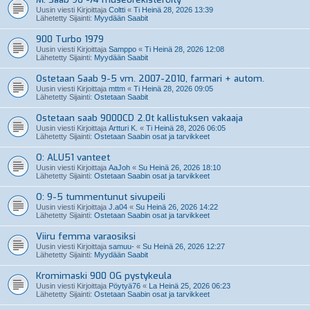
Uusin viesti Kirjoittaja
Coltti
«
Ti Heinä 28, 2026 13:39
Lähetetty Sijainti:
Myydään Saabit
900 Turbo 1979
Uusin viesti Kirjoittaja
Samppo
«
Ti Heinä 28, 2026 12:08
Lähetetty Sijainti:
Myydään Saabit
Ostetaan Saab 9-5 vm. 2007-2010, farmari + autom.
Uusin viesti Kirjoittaja
mttm
«
Ti Heinä 28, 2026 09:05
Lähetetty Sijainti:
Ostetaan Saabit
Ostetaan saab 9000CD 2.0t kallistuksen vakaaja
Uusin viesti Kirjoittaja
Artturi K.
«
Ti Heinä 28, 2026 06:05
Lähetetty Sijainti:
Ostetaan Saabin osat ja tarvikkeet
O: ALU51 vanteet
Uusin viesti Kirjoittaja
AaJoh
«
Su Heinä 26, 2026 18:10
Lähetetty Sijainti:
Ostetaan Saabin osat ja tarvikkeet
O: 9-5 tummentunut sivupeili
Uusin viesti Kirjoittaja
J.a04
«
Su Heinä 26, 2026 14:22
Lähetetty Sijainti:
Ostetaan Saabin osat ja tarvikkeet
Viiru femma varaosiksi
Uusin viesti Kirjoittaja
samuu-
«
Su Heinä 26, 2026 12:27
Lähetetty Sijainti:
Myydään Saabit
Kromimaski 900 OG pystykeula
Uusin viesti Kirjoittaja
Pöytyä76
«
La Heinä 25, 2026 06:23
Lähetetty Sijainti:
Ostetaan Saabin osat ja tarvikkeet