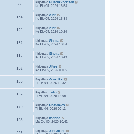
Kirjoittaja
Musaukkogibson
77
Ke Elo 05, 2026 16:53
Kirjoittaja
vuari
154
Ke Elo 05, 2026 16:33
Kirjoittaja
vuari
121
Ke Elo 05, 2026 16:26
Kirjoittaja
Sinetra
136
Ke Elo 05, 2026 10:54
Kirjoittaja
Sinetra
117
Ke Elo 05, 2026 10:49
Kirjoittaja
JiiVee
162
Ke Elo 05, 2026 09:05
Kirjoittaja
Airokolkki
185
Ti Elo 04, 2026 15:32
Kirjoittaja
Tuha
139
Ti Elo 04, 2026 12:05
Kirjoittaja
Mastomies
170
Ti Elo 04, 2026 00:11
Kirjoittaja
hanniee
186
Ma Elo 03, 2026 16:42
Kirjoittaja
JohnJocke
235