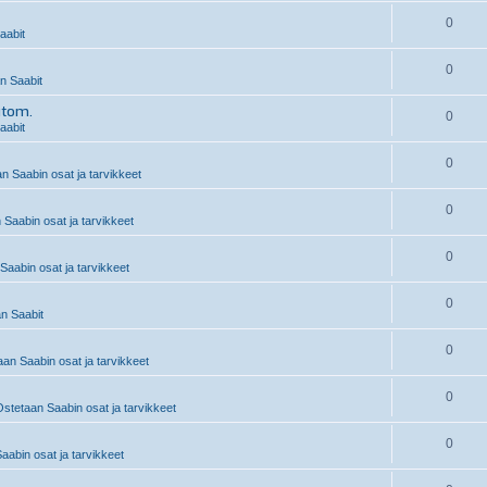
0
aabit
0
 Saabit
utom.
0
aabit
0
n Saabin osat ja tarvikkeet
0
 Saabin osat ja tarvikkeet
0
Saabin osat ja tarvikkeet
0
n Saabit
0
an Saabin osat ja tarvikkeet
0
stetaan Saabin osat ja tarvikkeet
0
abin osat ja tarvikkeet