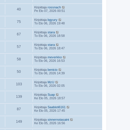
Kirjoittaja
rossnach
40
Pe Elo 07, 2026 00:51
Kirjoittaja
bgyury
75
To Elo 06, 2026 19:48
Kirjoittaja
stara
67
To Elo 06, 2026 18:58
Kirjoittaja
stara
57
To Elo 06, 2026 18:47
Kirjoittaja
meverkko
58
To Elo 06, 2026 16:53
Kirjoittaja
benicio
50
To Elo 06, 2026 14:39
Kirjoittaja
MzU
103
To Elo 06, 2026 02:05
Kirjoittaja
Suap
139
Ke Elo 05, 2026 18:57
Kirjoittaja
Saabisti6161
87
Ke Elo 05, 2026 17:45
Kirjoittaja
sinnernotasaint
149
Ke Elo 05, 2026 16:56