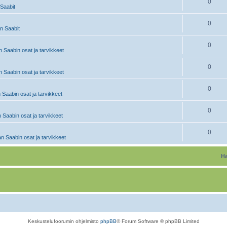
0
Saabit
0
 Saabit
0
 Saabin osat ja tarvikkeet
0
 Saabin osat ja tarvikkeet
0
 Saabin osat ja tarvikkeet
0
 Saabin osat ja tarvikkeet
0
n Saabin osat ja tarvikkeet
Ha
Keskustelufoorumin ohjelmisto
phpBB
® Forum Software © phpBB Limited