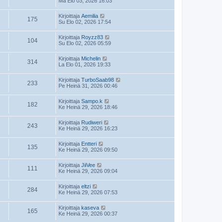
Ma Elo 03, 2026 16:03
Kirjoittaja
Aemilia
175
Su Elo 02, 2026 17:54
Kirjoittaja
Royzz83
104
Su Elo 02, 2026 05:59
Kirjoittaja
Michelin
314
La Elo 01, 2026 19:33
Kirjoittaja
TurboSaab98
233
Pe Heinä 31, 2026 00:46
Kirjoittaja
Sampo.k
182
Ke Heinä 29, 2026 18:46
Kirjoittaja
Rudiweri
243
Ke Heinä 29, 2026 16:23
Kirjoittaja
Entteri
135
Ke Heinä 29, 2026 09:50
Kirjoittaja
JiiVee
111
Ke Heinä 29, 2026 09:04
Kirjoittaja
eltzi
284
Ke Heinä 29, 2026 07:53
Kirjoittaja
kaseva
165
Ke Heinä 29, 2026 00:37