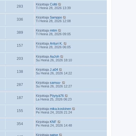
Kirjoittaja
Coltti
283
Ti Heinä 28, 2026 13:39
Kirjoittaja
Samppo
336
Ti Heinä 28, 2026 12:08
Kirjoittaja
mttm
389
Ti Heinä 28, 2026 09:05
Kirjoittaja
Artturi K.
157
Ti Heinä 28, 2026 06:05
Kirjoittaja
AaJoh
203
Su Heinä 26, 2026 18:10
Kirjoittaja
J.a04
138
Su Heinä 26, 2026 14:22
Kirjoittaja
samuu-
287
Su Heinä 26, 2026 12:27
Kirjoittaja
Pöytyä76
187
La Heinä 25, 2026 06:23
Kirjoittaja
mika.koskinen
155
Pe Heinä 24, 2026 21:24
Kirjoittaja
KNF
354
Pe Heinä 24, 2026 14:48
Kirjoittaja
patse