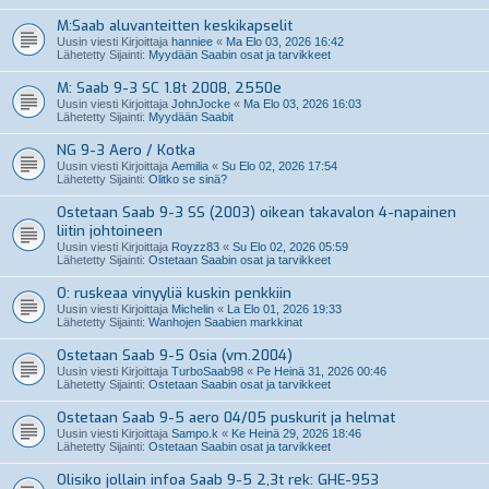
M:Saab aluvanteitten keskikapselit
Uusin viesti Kirjoittaja
hanniee
«
Ma Elo 03, 2026 16:42
Lähetetty Sijainti:
Myydään Saabin osat ja tarvikkeet
M: Saab 9-3 SC 1.8t 2008, 2550e
Uusin viesti Kirjoittaja
JohnJocke
«
Ma Elo 03, 2026 16:03
Lähetetty Sijainti:
Myydään Saabit
NG 9-3 Aero / Kotka
Uusin viesti Kirjoittaja
Aemilia
«
Su Elo 02, 2026 17:54
Lähetetty Sijainti:
Olitko se sinä?
Ostetaan Saab 9-3 SS (2003) oikean takavalon 4-napainen
liitin johtoineen
Uusin viesti Kirjoittaja
Royzz83
«
Su Elo 02, 2026 05:59
Lähetetty Sijainti:
Ostetaan Saabin osat ja tarvikkeet
O: ruskeaa vinyyliä kuskin penkkiin
Uusin viesti Kirjoittaja
Michelin
«
La Elo 01, 2026 19:33
Lähetetty Sijainti:
Wanhojen Saabien markkinat
Ostetaan Saab 9-5 Osia (vm.2004)
Uusin viesti Kirjoittaja
TurboSaab98
«
Pe Heinä 31, 2026 00:46
Lähetetty Sijainti:
Ostetaan Saabin osat ja tarvikkeet
Ostetaan Saab 9-5 aero 04/05 puskurit ja helmat
Uusin viesti Kirjoittaja
Sampo.k
«
Ke Heinä 29, 2026 18:46
Lähetetty Sijainti:
Ostetaan Saabin osat ja tarvikkeet
Olisiko jollain infoa Saab 9-5 2,3t rek: GHE-953