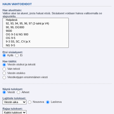
HAUN VAIHTOEHDOT
Hae alueittain:
Valitse alue tai alueet, josta haluat etsiä. Sisäalueet voidaan hakea valitsemalla se
alapuolelta.
Etsi sisäalueet:
Kyllä
Ei
Hae täältä:
Viestin otsikot ja tekstit
Vain teksti
Viestin otsikko
Viestiketjujen ensimmäinen viesti
Näytä tulokset:
Viestit
Aiheet
Lajittele tulokset:
Nouseva
Laskeva
Rajaa tulokset: