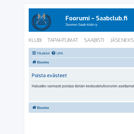
Foorumi – Saabclub.fi
Suomen Saab-klubi ry
KLUBI
TAPAHTUMAT
SAABISTI
JÄSENEKS
Pikalinkit
UKK
Etusivu
Poista evästeet
Haluatko varmasti poistaa tämän keskustelufoorumin asettamat
Etusivu