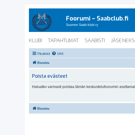
Foorumi – Saabclub.fi
Suomen Saab-klubi ry
KLUBI
TAPAHTUMAT
SAABISTI
JÄSENEKS
Pikalinkit
UKK
Etusivu
Poista evästeet
Haluatko varmasti poistaa tämän keskustelufoorumin asettamat
Etusivu