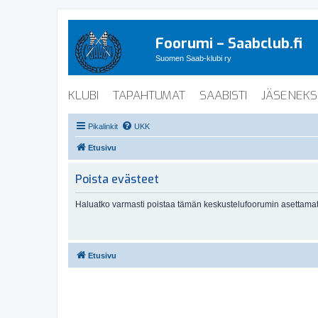
Foorumi – Saabclub.fi
Suomen Saab-klubi ry
KLUBI
TAPAHTUMAT
SAABISTI
JÄSENEKS
Pikalinkit
UKK
Etusivu
Poista evästeet
Haluatko varmasti poistaa tämän keskustelufoorumin asettamat
Etusivu