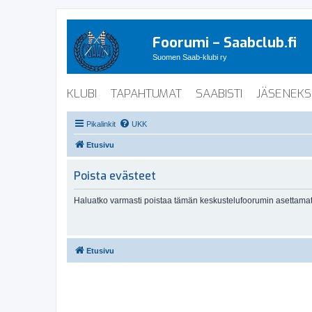
Foorumi – Saabclub.fi
Suomen Saab-klubi ry
KLUBI
TAPAHTUMAT
SAABISTI
JÄSENEKS
Pikalinkit
UKK
Etusivu
Poista evästeet
Haluatko varmasti poistaa tämän keskustelufoorumin asettamat
Etusivu