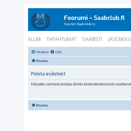
Foorumi – Saabclub.fi
Suomen Saab-klubi ry
KLUBI
TAPAHTUMAT
SAABISTI
JÄSENEKS
Pikalinkit
UKK
Etusivu
Poista evästeet
Haluatko varmasti poistaa tämän keskustelufoorumin asettamat
Etusivu