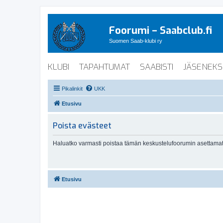
Foorumi – Saabclub.fi
Suomen Saab-klubi ry
KLUBI
TAPAHTUMAT
SAABISTI
JÄSENEKS
Pikalinkit
UKK
Etusivu
Poista evästeet
Haluatko varmasti poistaa tämän keskustelufoorumin asettamat
Etusivu