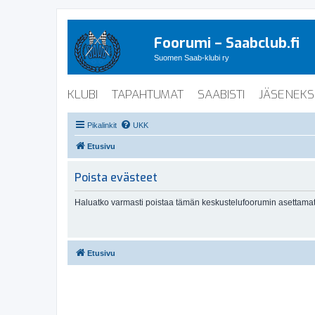
Foorumi – Saabclub.fi
Suomen Saab-klubi ry
KLUBI
TAPAHTUMAT
SAABISTI
JÄSENEKS
Pikalinkit
UKK
Etusivu
Poista evästeet
Haluatko varmasti poistaa tämän keskustelufoorumin asettamat
Etusivu