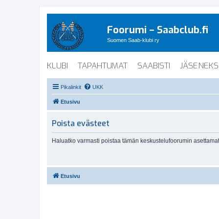
Foorumi – Saabclub.fi
Suomen Saab-klubi ry
KLUBI
TAPAHTUMAT
SAABISTI
JÄSENEKS
Pikalinkit
UKK
Etusivu
Poista evästeet
Haluatko varmasti poistaa tämän keskustelufoorumin asettamat
Etusivu