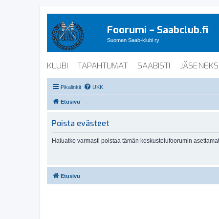
Foorumi – Saabclub.fi
Suomen Saab-klubi ry
KLUBI
TAPAHTUMAT
SAABISTI
JÄSENEKS
Pikalinkit
UKK
Etusivu
Poista evästeet
Haluatko varmasti poistaa tämän keskustelufoorumin asettamat
Etusivu