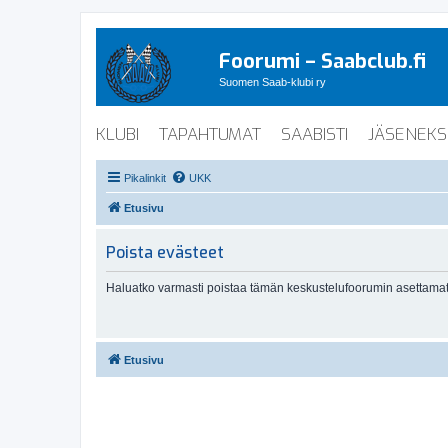
Foorumi – Saabclub.fi
Suomen Saab-klubi ry
KLUBI
TAPAHTUMAT
SAABISTI
JÄSENEKS
Pikalinkit
UKK
Etusivu
Poista evästeet
Haluatko varmasti poistaa tämän keskustelufoorumin asettamat
Etusivu