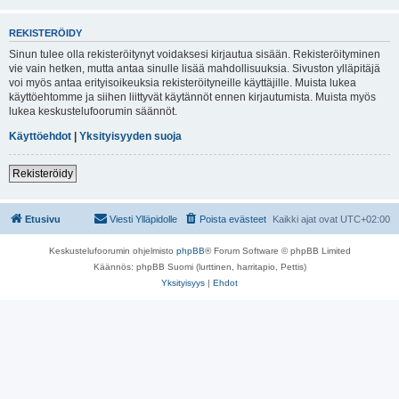
REKISTERÖIDY
Sinun tulee olla rekisteröitynyt voidaksesi kirjautua sisään. Rekisteröityminen
vie vain hetken, mutta antaa sinulle lisää mahdollisuuksia. Sivuston ylläpitäjä
voi myös antaa erityisoikeuksia rekisteröityneille käyttäjille. Muista lukea
käyttöehtomme ja siihen liittyvät käytännöt ennen kirjautumista. Muista myös
lukea keskustelufoorumin säännöt.
Käyttöehdot
|
Yksityisyyden suoja
Rekisteröidy
Etusivu
Viesti Ylläpidolle
Poista evästeet
Kaikki ajat ovat
UTC+02:00
Keskustelufoorumin ohjelmisto
phpBB
® Forum Software © phpBB Limited
Käännös: phpBB Suomi (lurttinen, harritapio, Pettis)
Yksityisyys
|
Ehdot