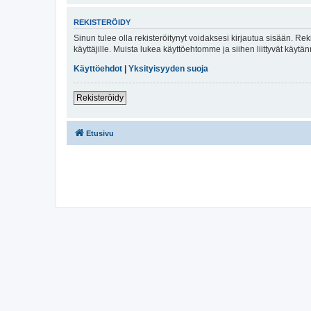
REKISTERÖIDY
Sinun tulee olla rekisteröitynyt voidaksesi kirjautua sisään. Rek
käyttäjille. Muista lukea käyttöehtomme ja siihen liittyvät käy
Käyttöehdot
|
Yksityisyyden suoja
Rekisteröidy
Etusivu