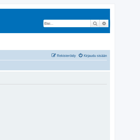
Etsi
Tarkennettu hak
Rekisteröidy
Kirjaudu sisään