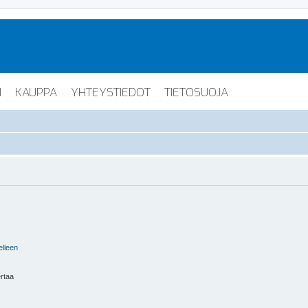
I
KAUPPA
YHTEYSTIEDOT
TIETOSUOJA
elleen
ertaa