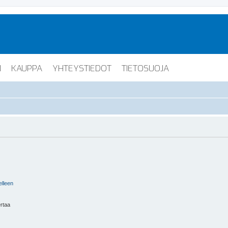
I
KAUPPA
YHTEYSTIEDOT
TIETOSUOJA
elleen
ertaa