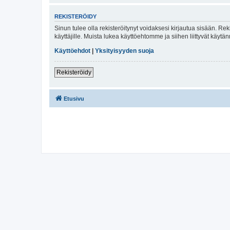
REKISTERÖIDY
Sinun tulee olla rekisteröitynyt voidaksesi kirjautua sisään. Rek
käyttäjille. Muista lukea käyttöehtomme ja siihen liittyvät käy
Käyttöehdot
|
Yksityisyyden suoja
Rekisteröidy
Etusivu