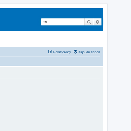
Etsi
Tarkennettu hak
Rekisteröidy
Kirjaudu sisään