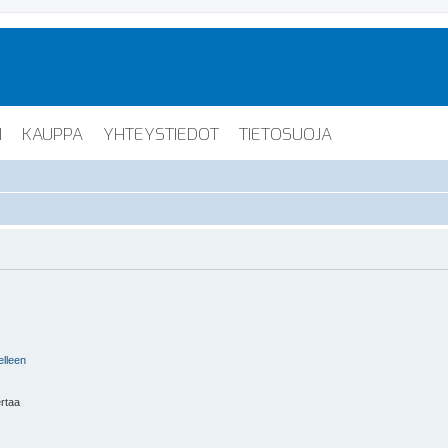
I
KAUPPA
YHTEYSTIEDOT
TIETOSUOJA
elleen
ertaa