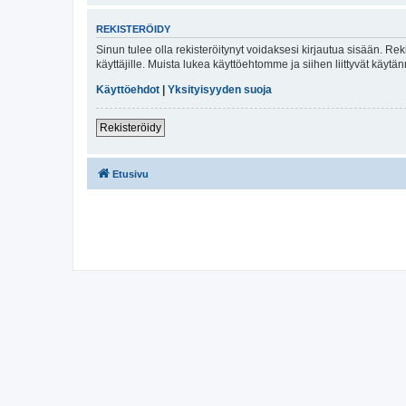
REKISTERÖIDY
Sinun tulee olla rekisteröitynyt voidaksesi kirjautua sisään. Rek
käyttäjille. Muista lukea käyttöehtomme ja siihen liittyvät käy
Käyttöehdot
|
Yksityisyyden suoja
Rekisteröidy
Etusivu