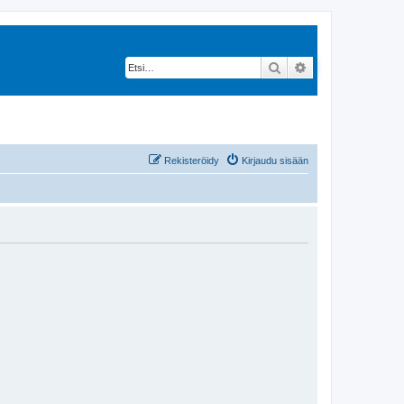
Etsi
Tarkennettu hak
Rekisteröidy
Kirjaudu sisään