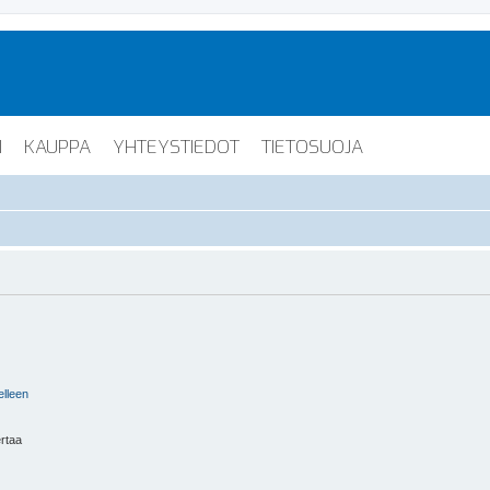
I
KAUPPA
YHTEYSTIEDOT
TIETOSUOJA
elleen
ertaa