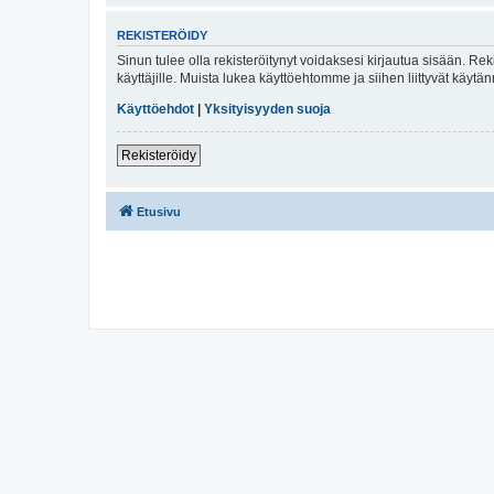
REKISTERÖIDY
Sinun tulee olla rekisteröitynyt voidaksesi kirjautua sisään. Rek
käyttäjille. Muista lukea käyttöehtomme ja siihen liittyvät käy
Käyttöehdot
|
Yksityisyyden suoja
Rekisteröidy
Etusivu