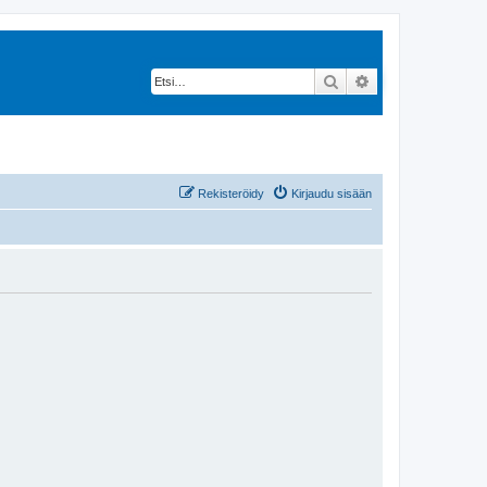
Etsi
Tarkennettu hak
Rekisteröidy
Kirjaudu sisään