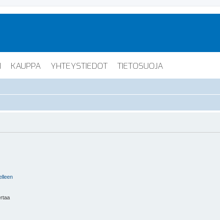
I
KAUPPA
YHTEYSTIEDOT
TIETOSUOJA
elleen
ertaa