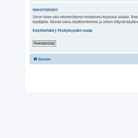
REKISTERÖIDY
Sinun tulee olla rekisteröitynyt voidaksesi kirjautua sisään. Rek
käyttäjille. Muista lukea käyttöehtomme ja siihen liittyvät käy
Käyttöehdot
|
Yksityisyyden suoja
Rekisteröidy
Etusivu