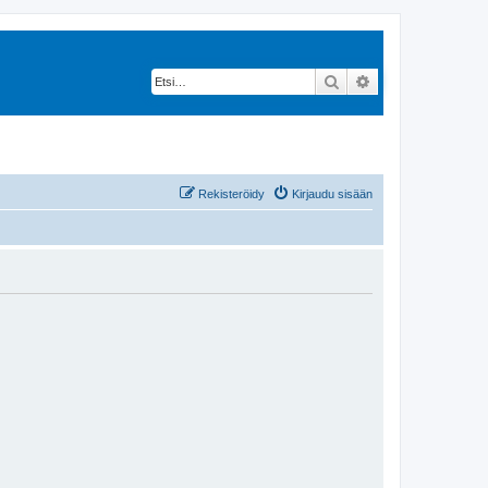
Etsi
Tarkennettu hak
Rekisteröidy
Kirjaudu sisään