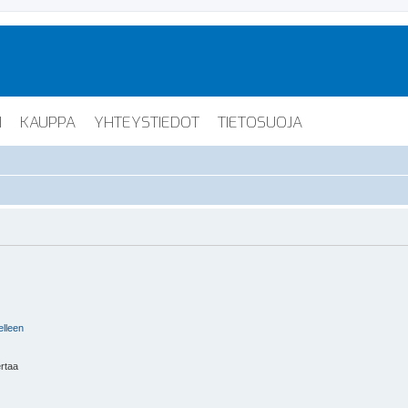
I
KAUPPA
YHTEYSTIEDOT
TIETOSUOJA
elleen
ertaa