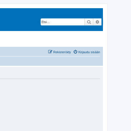
Etsi
Tarkennettu hak
Rekisteröidy
Kirjaudu sisään