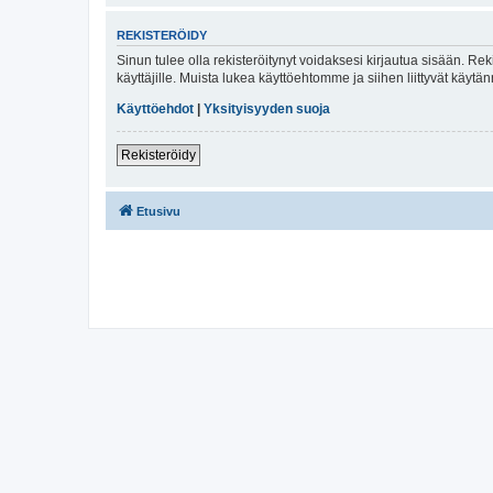
REKISTERÖIDY
Sinun tulee olla rekisteröitynyt voidaksesi kirjautua sisään. Rek
käyttäjille. Muista lukea käyttöehtomme ja siihen liittyvät käy
Käyttöehdot
|
Yksityisyyden suoja
Rekisteröidy
Etusivu