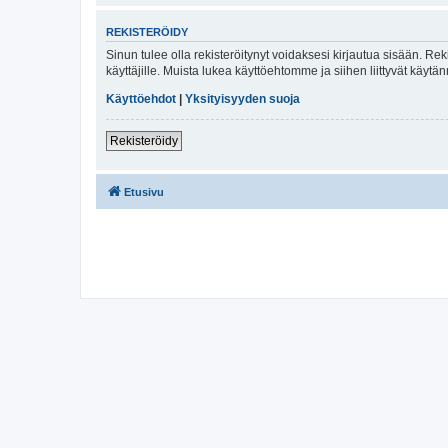
REKISTERÖIDY
Sinun tulee olla rekisteröitynyt voidaksesi kirjautua sisään. Rek
käyttäjille. Muista lukea käyttöehtomme ja siihen liittyvät käy
Käyttöehdot
|
Yksityisyyden suoja
Rekisteröidy
Etusivu