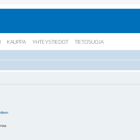
I
KAUPPA
YHTEYSTIEDOT
TIETOSUOJA
elleen
ertaa