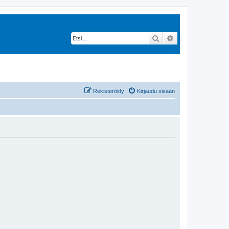
Etsi
Tarkennettu hak
Rekisteröidy
Kirjaudu sisään