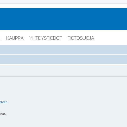
I
KAUPPA
YHTEYSTIEDOT
TIETOSUOJA
elleen
ertaa