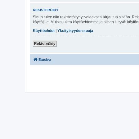
REKISTERÖIDY
Sinun tulee olla rekisteröitynyt voidaksesi kirjautua sisään. Rek
käyttäjille. Muista lukea käyttöehtomme ja siihen liittyvät käy
Käyttöehdot
|
Yksityisyyden suoja
Rekisteröidy
Etusivu