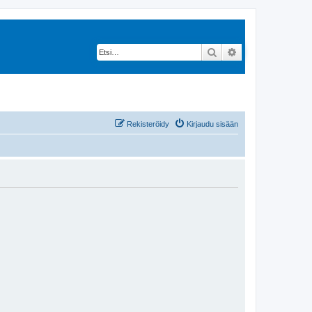
Etsi
Tarkennettu hak
Rekisteröidy
Kirjaudu sisään