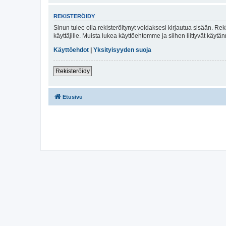
REKISTERÖIDY
Sinun tulee olla rekisteröitynyt voidaksesi kirjautua sisään. Rek
käyttäjille. Muista lukea käyttöehtomme ja siihen liittyvät käy
Käyttöehdot
|
Yksityisyyden suoja
Rekisteröidy
Etusivu