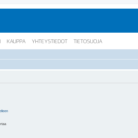
I
KAUPPA
YHTEYSTIEDOT
TIETOSUOJA
elleen
ertaa