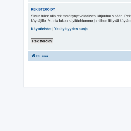
REKISTERÖIDY
Sinun tulee olla rekisteröitynyt voidaksesi kirjautua sisään. Rek
käyttäjille. Muista lukea käyttöehtomme ja siihen liittyvät käy
Käyttöehdot
|
Yksityisyyden suoja
Rekisteröidy
Etusivu