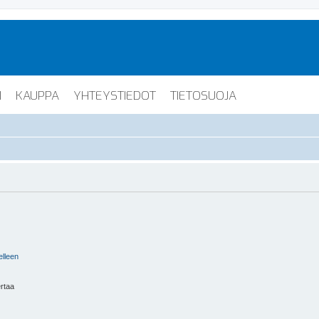
I
KAUPPA
YHTEYSTIEDOT
TIETOSUOJA
elleen
ertaa