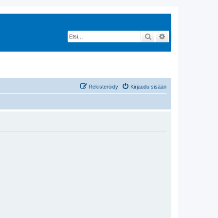
Etsi
Tarkennettu hak
Rekisteröidy
Kirjaudu sisään