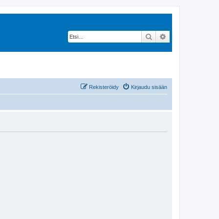
Etsi
Tarkennettu hak
Rekisteröidy
Kirjaudu sisään