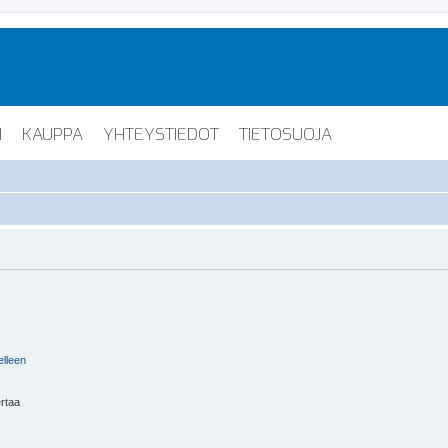
I
KAUPPA
YHTEYSTIEDOT
TIETOSUOJA
elleen
ertaa