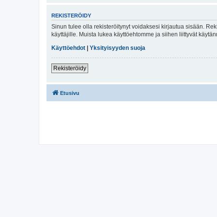
REKISTERÖIDY
Sinun tulee olla rekisteröitynyt voidaksesi kirjautua sisään. Rek
käyttäjille. Muista lukea käyttöehtomme ja siihen liittyvät käy
Käyttöehdot
|
Yksityisyyden suoja
Rekisteröidy
Etusivu